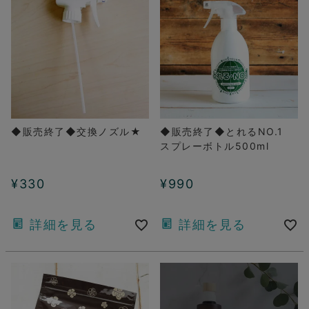
◆販売終了◆交換ノズル★
◆販売終了◆とれるNO.1
スプレーボトル500ml
¥
330
¥
990
詳細を見る
詳細を見る