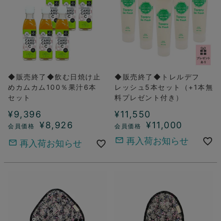
◆販売終了◆飲む日焼け止
◆販売終了◆トレルデフ
めカムカム100％果汁6本
レッシュ5本セット（+1本無
セット
料プレゼント付き）
¥
9,396
¥
11,550
¥
8,926
¥
11,000
再入荷お知らせ
再入荷お知らせ