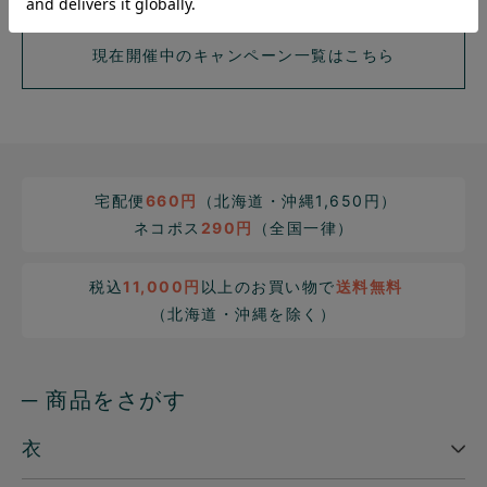
現在開催中のキャンペーン一覧はこちら
宅配便
660円
（北海道・沖縄1,650円）
ネコポス
290円
（全国一律）
税込
11,000円
以上のお買い物で
送料無料
（北海道・沖縄を除く）
─ 商品をさがす
衣