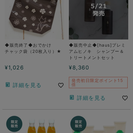
◆販売終了◆おでかけ
◆販売中止◆[haus]プレミ
チャック袋（20枚入り）★
アムヒノキ シャンプー＆
トリートメントセット
¥
1,026
¥
8,360
発売初日限定ポイント15
詳細を見る
倍
詳細を見る