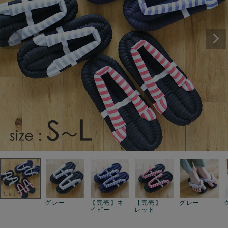
グレー
【完売】ネ
【完売】
グレー
イビー
レッド