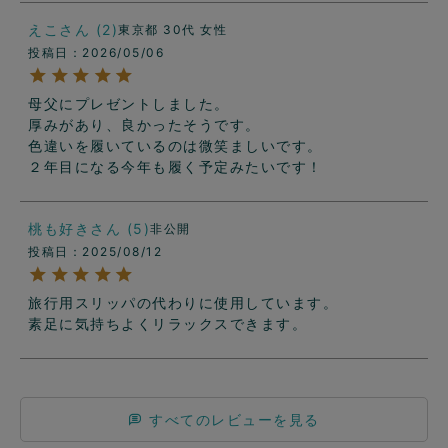
えこ
2
東京都
30代
女性
投稿日
2026/05/06
母父にプレゼントしました。

厚みがあり、良かったそうです。

色違いを履いているのは微笑ましいです。

２年目になる今年も履く予定みたいです！
桃も好き
5
非公開
投稿日
2025/08/12
旅行用スリッパの代わりに使用しています。

素足に気持ちよくリラックスできます。
すべてのレビューを見る