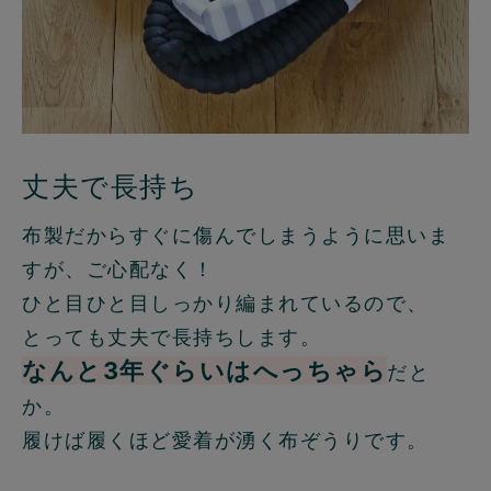
丈夫で長持ち
布製だからすぐに傷んでしまうように思いま
すが、ご心配なく！
ひと目ひと目しっかり編まれているので、
とっても丈夫で長持ちします。
なんと3年ぐらいはへっちゃら
だと
か。
履けば履くほど愛着が湧く布ぞうりです。