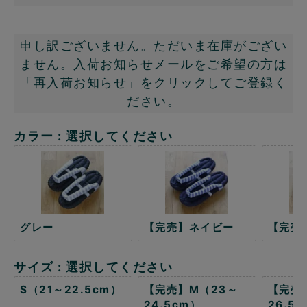
申し訳ございません。ただいま在庫がござい
ません。入荷お知らせメールをご希望の方は
「再入荷お知らせ」をクリックしてご登録く
ださい。
カラー
選択してください
グレー
【完売】ネイビー
【完売
サイズ
選択してください
S（21～22.5cm）
【完売】M（23～
【完売
24.5cm）
26.5