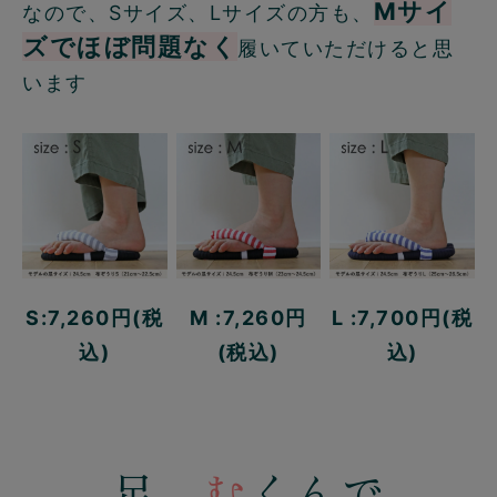
Mサイ
なので、Sサイズ、Lサイズの方も、
ズでほぼ問題なく
履いていただけると思
います
S:7,260円(税
M :7,260円
L :7,700円(税
込)
(税込)
込)
足、
む
くんで