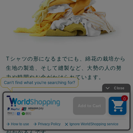
Tシャツの形になるまでにも、綿花の栽培から
生地の製造、そして縫製など、大勢の人の努
力や時間やお金がかけられています。
それが世の中に出ることなく、大量に廃棄さ
れている現実にショックを受けました。
しかも、それを廃棄するために、大変なお金
がかかるんです。