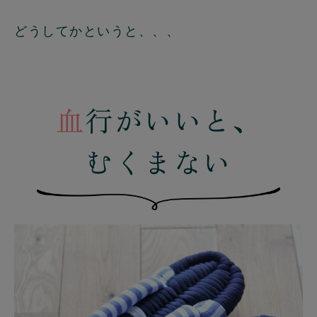
どうしてかというと、、、
血
行がいいと、
むくまない