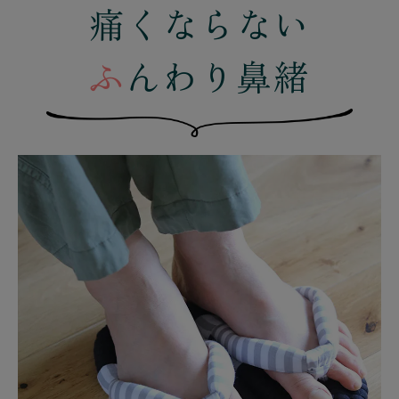
痛くならない
ふ
んわり鼻緒