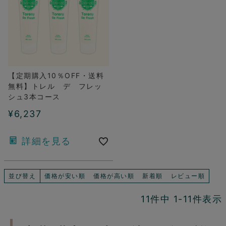
【定期購入10％OFF・送料
無料】トレル デ フレッ
シュ3本コース
¥
6,237
詳細を見る
並び替え
価格が安い順
価格が高い順
新着順
レビュー順
11
件中
1
-
11
件表示