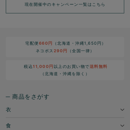
現在開催中のキャンペーン一覧はこちら
宅配便
660円
（北海道・沖縄1,650円）
ネコポス
290円
（全国一律）
税込
11,000円
以上のお買い物で
送料無料
（北海道・沖縄を除く）
─ 商品をさがす
衣
食