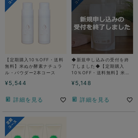
【定期購入10％OFF・送料
◆新規申し込みの受付を終
無料】米ぬか酵素ナチュラ
了しました◆【定期購入
ル・パウダー2本コース
10％OFF・送料無料】米ぬ
か酵素ナチュラル・フォー
¥
5,544
¥
5,148
ム詰め替え用1パックコース
詳細を見る
詳細を見る