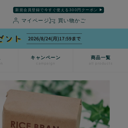
新規会員登録で今すぐ使える300円クーポン
マイページ
買い物かご
入
キャンペーン
商品一覧
on
campaign
all products