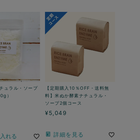
チュラル・ソープ
【定期購入10％OFF・送料無
0g）
料】米ぬか酵素ナチュラル・
ソープ2個コース
¥
5,049
詳細を見る
入れる