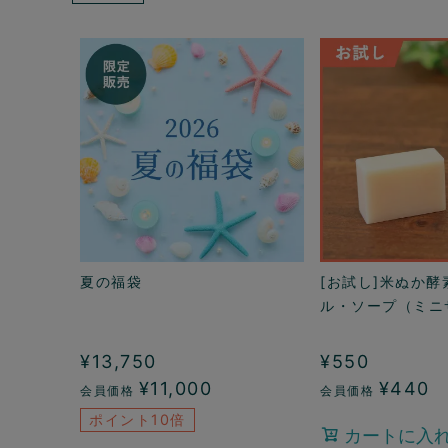
夏の福袋
[お試し]米ぬか酵
ル・ソープ（ミニ
¥
13,750
¥
550
¥
11,000
¥
440
ポイント10倍
カートに入