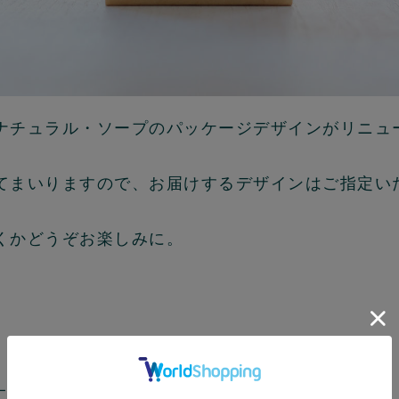
ナチュラル・ソープのパッケージデザインがリニュ
てまいりますので、お届けするデザインはご指定い
くかどうぞお楽しみに。
ー順