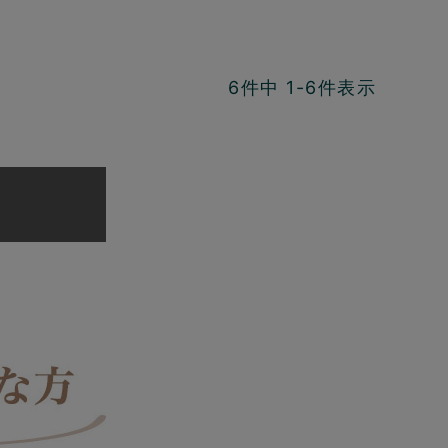
6
件中
1
-
6
件表示