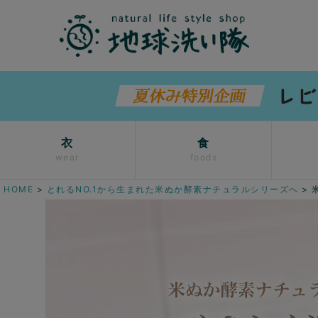
衣
食
wear
foods
HOME
とれるNO.1から生まれた米ぬか酵素ナチュラルシリーズへ