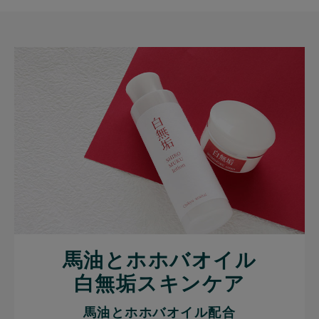
馬油とホホバオイル
白無垢スキンケア
馬油とホホバオイル配合