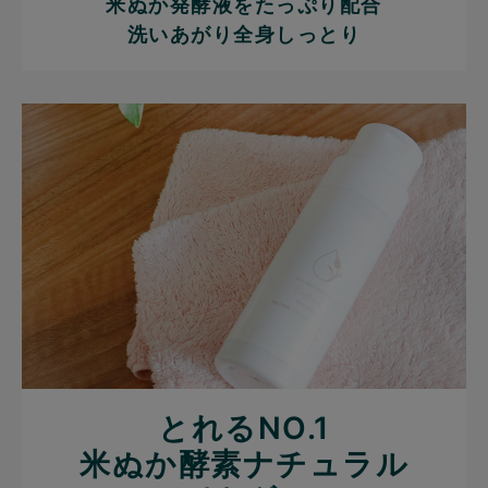
米ぬか発酵液をたっぷり配合
洗いあがり全身しっとり
とれるNO.1
米ぬか酵素ナチュラル