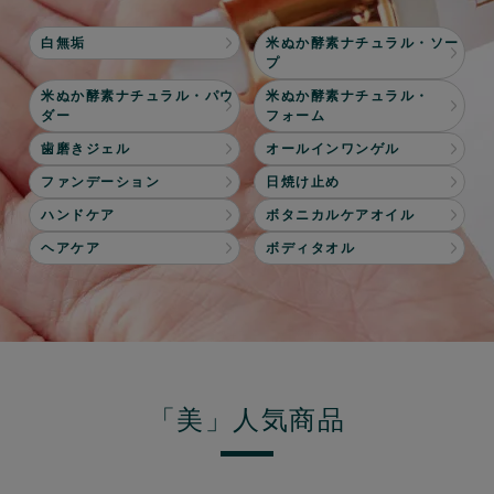
白無垢
米ぬか酵素ナチュラル・ソー
プ
米ぬか酵素ナチュラル・パウ
米ぬか酵素ナチュラル・
ダー
フォーム
歯磨きジェル
オールインワンゲル
ファンデーション
日焼け止め
ハンドケア
ボタニカルケアオイル
ヘアケア
ボディタオル
「美」人気商品