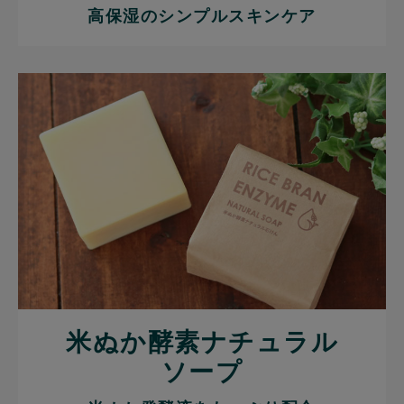
高保湿のシンプルスキンケア
米ぬか酵素ナチュラル
ソープ