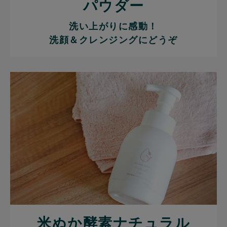
パウダー
洗い上がりに感動！
洗顔＆クレンジングにどうぞ
米ぬか酵素ナチュラル