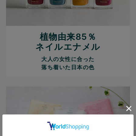
植物由来85％
ネイルエナメル
大人の女性に合った
落ち着いた日本の色