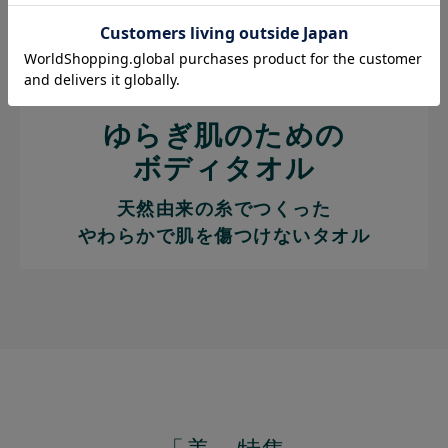
ゆらぎ肌のための
ボディタオル
天然由来の糸でつくった
やわらかで肌を傷つけないタオル