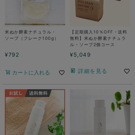
米ぬか酵素ナチュラル・
【定期購入10％OFF・送料
ソープ（フレーク100g）
無料】米ぬか酵素ナチュラ
ル・ソープ2個コース
¥
792
¥
5,049
詳細を見る
カートに入れる