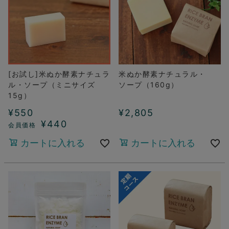
[お試し]米ぬか酵素ナチュラ
米ぬか酵素ナチュラル・
ル・ソープ（ミニサイズ
ソープ（160g）
15g）
¥
550
¥
2,805
¥
440
カートに入れる
カートに入れる