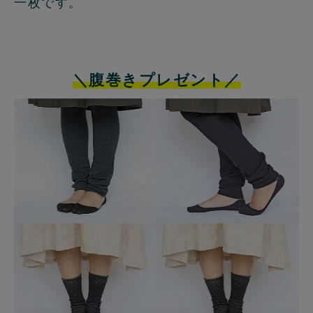
一枚です。
＼腹巻きプレゼント／