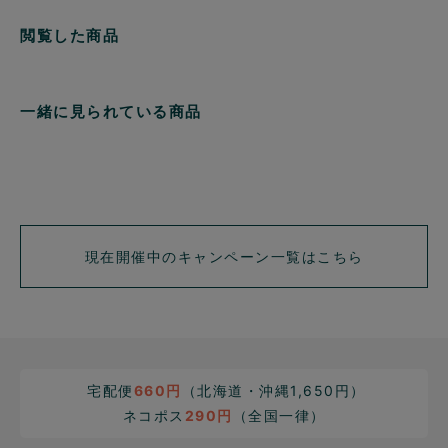
閲覧した商品
一緒に見られている商品
現在開催中のキャンペーン一覧はこちら
宅配便
660円
（北海道・沖縄1,650円）
ネコポス
290円
（全国一律）