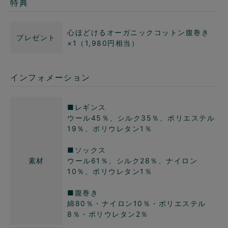
特典
心ほどけるオーガニックコットン腹巻き
プレゼント
×1（1,980円相当）
インフォメーション
■レギンス
ウール45％、シルク35％、ポリエステル
19％、ポリウレタン1％
■ソックス
素材
ウール61％、シルク28％、ナイロン
10％、ポリウレタン1％
■腹巻き
綿80％・ナイロン10％・ポリエステル
8％・ポリウレタン2％