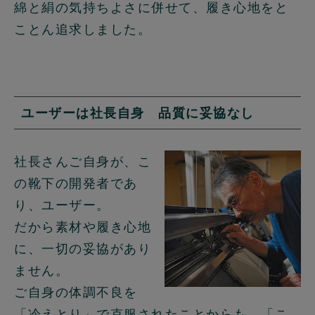
綿と絹の気持ちよさに併せて、履き心地をと
ことん追求しました。
ユーザーは社長自身 品質に妥協なし
社長さんご自身が、こ
の靴下の開発者であ
り、ユーザー。
だから素材や履き心地
に、一切の妥協があり
ません。
ご自身の体調不良を
「冷えとり」で克服されたことからも、「こ