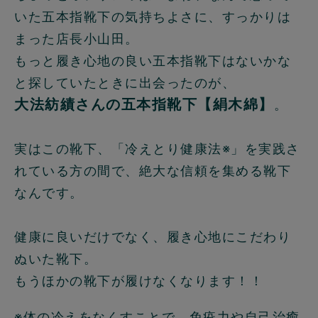
いた五本指靴下の気持ちよさに、すっかりは
まった店長小山田。
もっと履き心地の良い五本指靴下はないかな
と探していたときに出会ったのが、
大法紡績さんの五本指靴下【絹木綿】
。
実はこの靴下、
「冷えとり健康法※」
を実践さ
れている方の間で、絶大な信頼を集める靴下
なんです。
健康に良いだけでなく、履き心地にこだわり
ぬいた靴下。
もうほかの靴下が履けなくなります！！
※体の冷えをなくすことで、免疫力や自己治癒