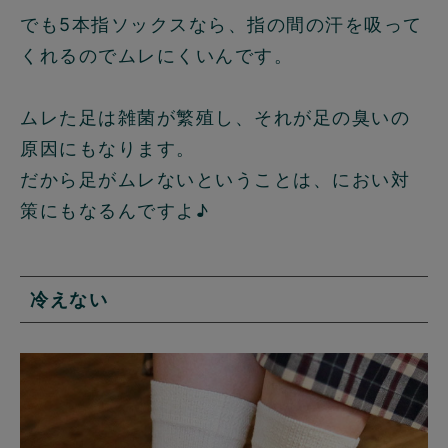
でも
5本指ソックスなら、指の間の汗を吸って
くれるのでムレにくいん
です。
ムレた足は雑菌が繁殖し、それが足の臭いの
原因にもなります。
だから足がムレないということは、
におい対
策にもなるんですよ♪
冷えない