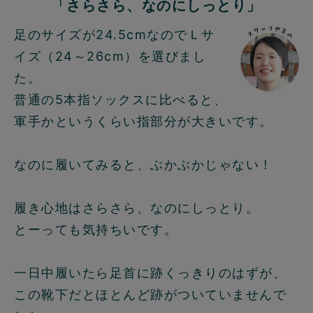
「さらさら、なのにしっとり」
足のサイズが24.5cmなのでＬサ
イズ（24～26cm）を選びまし
た。
普通の5本指ソックスに比べると、
軍手かというくらい指部分が大きいです。
なのに履いてみると、ぶかぶかじゃない！
履き心地はさらさら、なのにしっとり。
とーっても気持ちいです。
一日中履いたら足首に跡くっきりのはずが、
この靴下だとほとんど跡がついていませんで