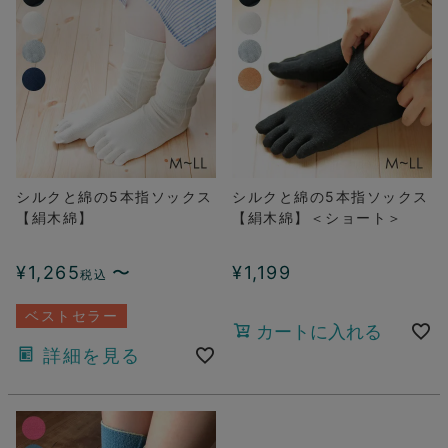
シルクと綿の5本指ソックス
シルクと綿の5本指ソックス
【絹木綿】
【絹木綿】＜ショート＞
¥
1,265
〜
¥
1,199
税込
ベストセラー
カートに入れる
詳細を見る