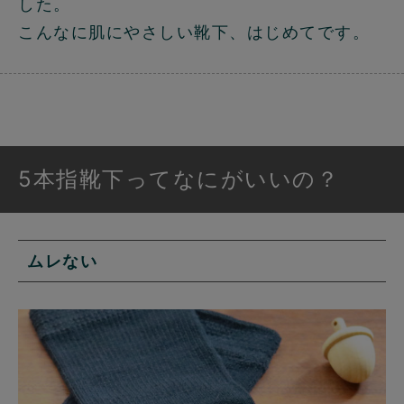
した。
こんなに肌にやさしい靴下、はじめてです。
5本指靴下ってなにがいいの？
ムレない