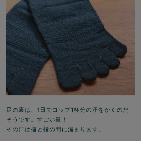
足の裏は、1日でコップ1杯分の汗をかくのだ
そうです。すごい量！
その汗は指と指の間に溜まります。