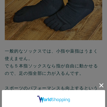
一般的なソックスでは、小指や薬指はうまく
使えません。
でも５本指ソックスなら指が自由に動かせる
ので、足の指全部に力が入るんです。
スポーツのパフォーマンスも向上するという
ことで、愛用しているトップアスリートも多
いんです。