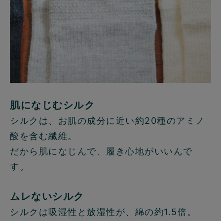
肌になじむシルク
シルクは、お肌の成分に近い約20種のアミノ
酸を含む繊維。
だから肌になじんで、履き心地がいいんで
す。
ムレないシルク
シルクは吸湿性と放湿性が、綿の約1.5倍。