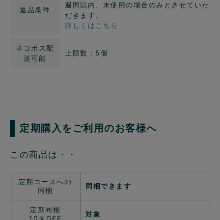
週間以内、未使用の場合のみとさせていた
返品条件
だきます。
詳しくはこちら
ネコポス配
上限数：5個
送可能
定期購入をご利用のお客様へ
この商品は・・
定期コースへの
同梱できます
同梱
定期同梱
対象
10％OFF