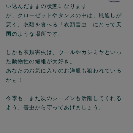
い込んだままの状態になります
が、クローゼットやタンスの中は、風通しが
悪く、衣類を食べる「衣類害虫」にとって天
国のような場所です。
しかも衣類害虫は、ウールやカシミヤといっ
た動物性の繊維が大好き。
あなたのお気に入りのお洋服も狙われている
かも！
今季も、また次のシーズンも活躍してくれる
よう、害虫から守ってあげましょう。