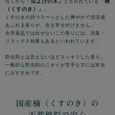
「虫よけの木」
「楠
古くから
と言われている
（くすのき）」
。
くすのきの持つスーッとした爽やかで清涼感
あふれる香りが、虫を寄せ付けません。
化学薬品では出せないこの香りには、消臭・
リラックス効果もあるといわれています。
防虫剤とは思えないほどスッキリした香り。
一般的な防虫剤のニオイが苦手な方には本当
におすすめです。
国産楠（くすのき）の
天然樟脳で安心