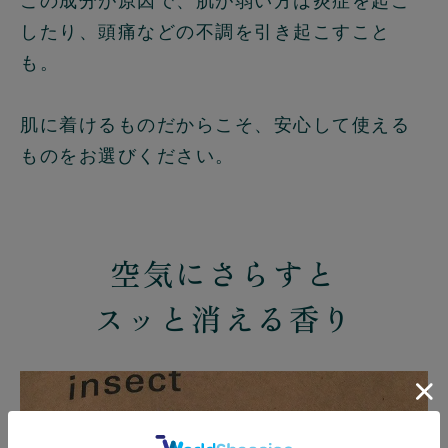
この成分が原因で、肌が弱い方は炎症を起こ
したり、頭痛などの不調を引き起こすこと
も。
肌に着けるものだからこそ、安心して使える
ものをお選びください。
空気にさらすと
スッと消える香り