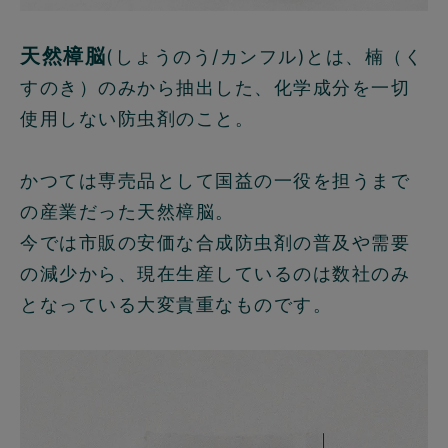
天然樟脳
(しょうのう/カンフル)とは、楠（く
すのき）のみから抽出した、化学成分を一切
使用しない防虫剤のこと。
かつては専売品として国益の一役を担うまで
の産業だった天然樟脳。
今では市販の安価な合成防虫剤の普及や需要
の減少から、現在生産しているのは数社のみ
となっている大変貴重なものです。