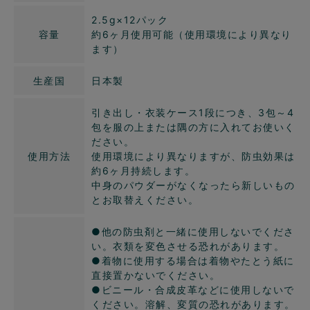
2.5g×12パック
容量
約6ヶ月使用可能（使用環境により異なり
ます）
生産国
日本製
引き出し・衣装ケース1段につき、3包～4
包を服の上または隅の方に入れてお使いく
ださい。
使用方法
使用環境により異なりますが、防虫効果は
約6ヶ月持続します。
中身のパウダーがなくなったら新しいもの
とお取替えください。
●他の防虫剤と一緒に使用しないでくださ
い。衣類を変色させる恐れがあります。
●着物に使用する場合は着物やたとう紙に
直接置かないでください。
●ビニール・合成皮革などに使用しないで
ください。溶解、変質の恐れがあります。