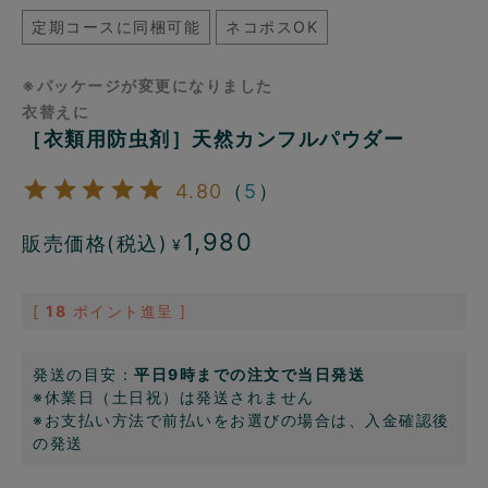
定期コースに同梱可能
ネコポスOK
※パッケージが変更になりました
衣替えに
［衣類用防虫剤］天然カンフルパウダー
4.80
（
5
）
1,980
販売価格(税込)
¥
[
18
ポイント進呈 ]
発送の目安：
平日9時までの注文で当日発送
※休業日（土日祝）は発送されません
※お支払い方法で前払いをお選びの場合は、入金確認後
の発送