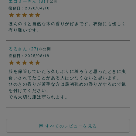
エコミー
8
非公開
投稿日
2026/04/10
ほんのりと自然な木の香りが好きです。衣類にも優しく
有り難いです。
るる
27
非公開
投稿日
2025/08/18
服を保管していたら久しぶりに着ろうと思ったときに虫
食いされてたことがある人は少なくないと思います。

ひのきの香りが苦手な方は最初強めの香りがするので気
を付けてください。

でも大切な服は守られます。
すべてのレビューを見る