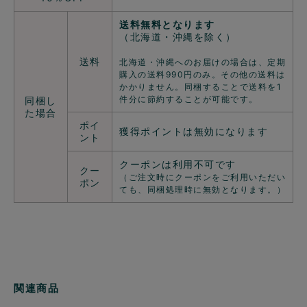
送料無料となります
（北海道・沖縄を除く）
送料
北海道・沖縄へのお届けの場合は、定期
購入の送料990円のみ。その他の送料は
かかりません。同梱することで送料を1
件分に節約することが可能です。
同梱し
た場合
ポイ
獲得ポイントは無効になります
ント
クーポンは利用不可です
クー
（ご注文時にクーポンをご利用いただい
ポン
ても、同梱処理時に無効となります。）
関連商品