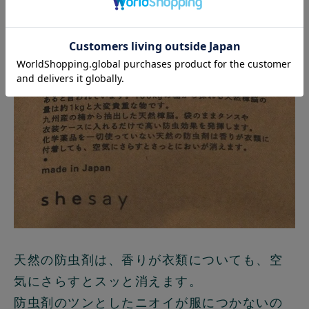
天然の防虫剤は、香りが衣類についても、空
気にさらすとスッと消えます。
防虫剤のツンとしたニオイが服につかないの