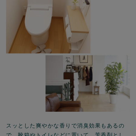
スッとした爽やかな香りで消臭効果もあるの
で、靴箱やトイレなどに置いて、芳香剤とし