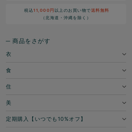
税込
11,000円
以上のお買い物で
送料無料
（北海道・沖縄を除く）
─ 商品をさがす
衣
食
住
美
定期購入【いつでも10%オフ】