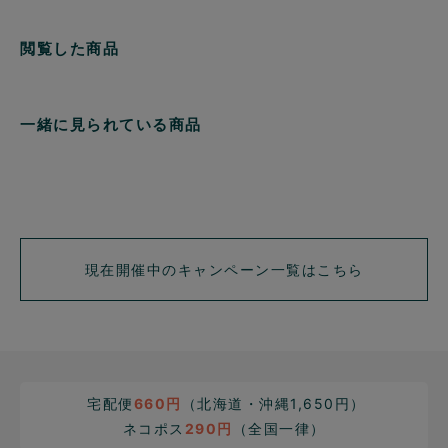
閲覧した商品
一緒に見られている商品
現在開催中のキャンペーン一覧はこちら
宅配便
660円
（北海道・沖縄1,650円）
ネコポス
290円
（全国一律）