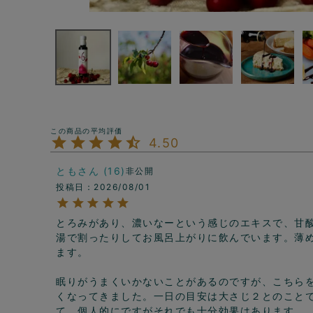
4.50
とも
16
非公開
投稿日
2026/08/01
とろみがあり、濃いなーという感じのエキスで、甘
湯で割ったりしてお風呂上がりに飲んでいます。薄
ます。

眠りがうまくいかないことがあるのですが、こちら
くなってきました。一日の目安は大さじ２とのこと
て、個人的にですがそれでも十分効果はあります。