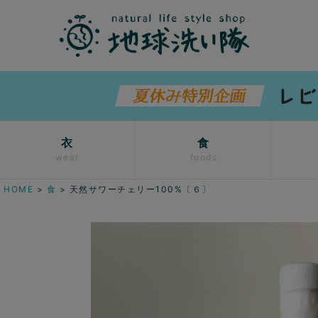
衣
食
wear
foods
HOME
食
天然サワーチェリー100%〔６〕