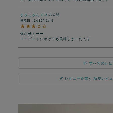
まさこ
13
非公開
投稿日
2025/12/16
体に効くーー

ヨーグルトにかけても美味しかったです
すべてのレビ
レビューを書く