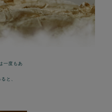
は一度もあ
みると、