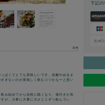
下記の
8
酸っぱくてとても美味しいです。炭酸やぬるま
めすぎないのが美味しく飲むコツかなーと思い
を飲み始めてから自然に眠くなり、寝付きが良
ですが、大事に大事に大さじ１ずつ飲んでい