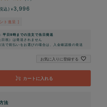
3,996
税込)
¥
ント進呈 ]
：
平日9時までの注文で当日発送
土日祝）は発送されません
方法で前払いをお選びの場合は、入金確認後の発送
お気に入りに登録する
カートに入れる
方法