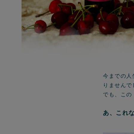
今までの人
りませんで
でも、この
あ、これ