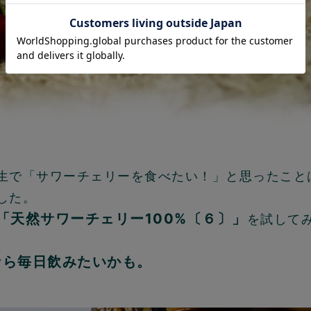
生で「サワーチェリーを食べたい！」と思ったこと
した。
「天然サワーチェリー100%〔６〕」
を試して
なら毎日飲みたいかも。