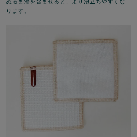
ぬるま湯を含ませると、より泡立ちやすくな
ります。