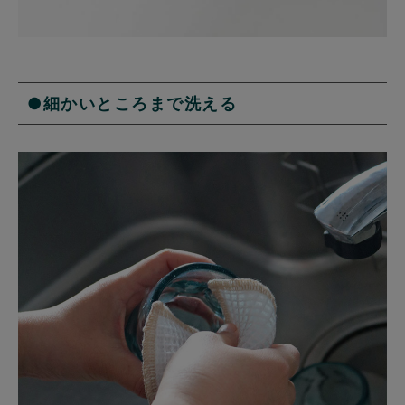
●細かいところまで洗える