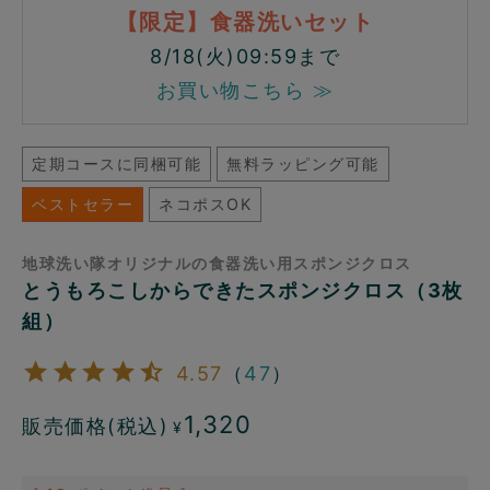
【限定】食器洗いセット
8/18(火)09:59まで
お買い物こちら ≫
定期コースに同梱可能
無料ラッピング可能
ベストセラー
ネコポスOK
地球洗い隊オリジナルの食器洗い用スポンジクロス
とうもろこしからできたスポンジクロス（3枚
組）
4.57
（
47
）
1,320
販売価格(税込)
¥