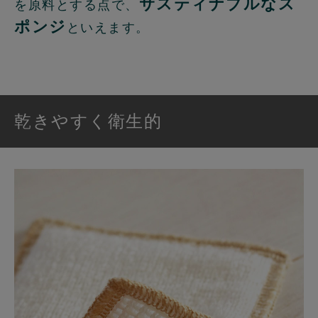
サスティナブルなス
を原料とする点で、
ポンジ
といえます。
乾きやすく衛生的