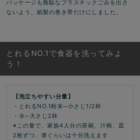
パッケージも無駄なプラスチックごみを出さ
ないよう、紙製の巻き帯だけにしました。
とれるNO.1で食器を洗ってみよ
う！
【泡立ちやすい分量】
・とれるNO.1粉末─小さじ1/2杯
・水─大さじ2杯
※この量で、家族4人分の茶碗、汁椀、皿
2枚ずつ、箸ぐらいは十分洗えます