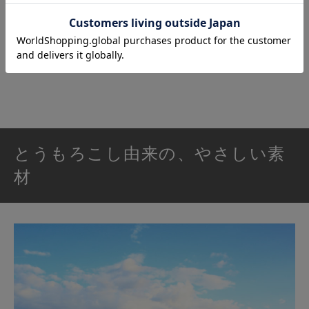
ぎゅっと握れば水気を切れるし、洗っている
間も手が疲れにくいので、「さっと終わらせ
たい」毎日の食器洗いにぴったりです。
とうもろこし由来の、やさしい素
材