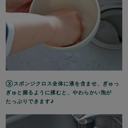
③スポンジクロス全体に液を含ませ、ぎゅっ
ぎゅと握るように揉むと、やわらかい泡が
たっぷりできます♪