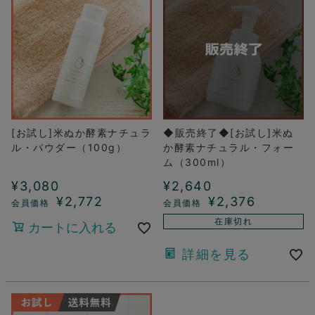
[お試し]米ぬか酵素ナチュラ
◆販売終了◆[お試し]米ぬ
ル・パウダー（100g）
か酵素ナチュラル・フォー
ム（300ml）
¥
3,080
¥
2,640
¥
2,772
¥
2,376
在庫切れ
カートに入れる
詳細を見る