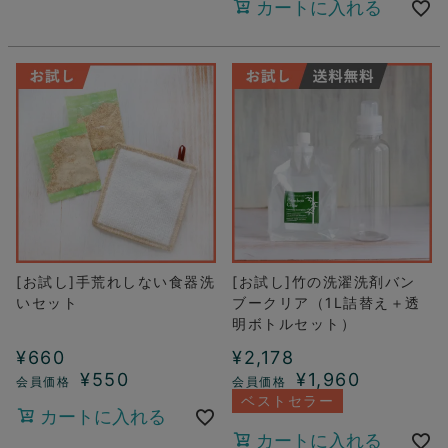
カートに入れる
[お試し]手荒れしない食器洗
[お試し]竹の洗濯洗剤バン
いセット
ブークリア（1L詰替え＋透
明ボトルセット）
¥
660
¥
2,178
¥
550
¥
1,960
ベストセラー
カートに入れる
カートに入れる