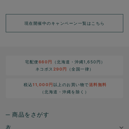
現在開催中のキャンペーン一覧はこちら
宅配便
660円
（北海道・沖縄1,650円）
ネコポス
290円
（全国一律）
税込
11,000円
以上のお買い物で
送料無料
（北海道・沖縄を除く）
─ 商品をさがす
衣