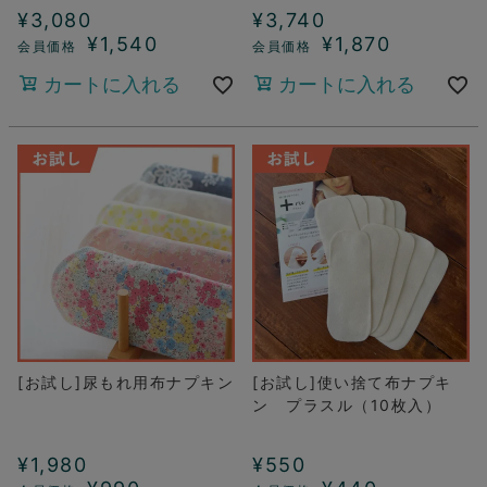
¥
3,080
¥
3,740
¥
1,540
¥
1,870
カートに入れる
カートに入れる
[お試し]尿もれ用布ナプキン
[お試し]使い捨て布ナプキ
ン プラスル（10枚入）
¥
1,980
¥
550