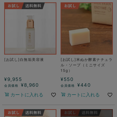
[お試し]白無垢美容液
[お試し]米ぬか酵素ナチュラ
ル・ソープ（ミニサイズ
15g）
¥
9,955
¥
550
¥
8,960
¥
440
カートに入れる
カートに入れる