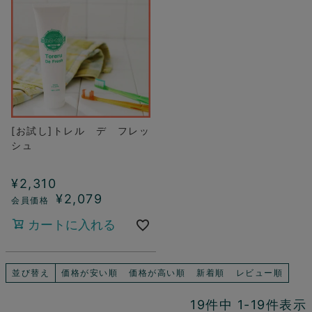
[お試し]トレル デ フレッ
シュ
¥
2,310
¥
2,079
カートに入れる
並び替え
価格が安い順
価格が高い順
新着順
レビュー順
19
件中
1
-
19
件表示