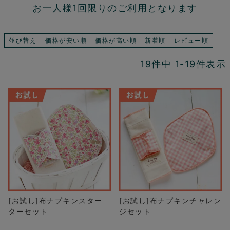
お一人様1回限りのご利用となります
並び替え
価格が安い順
価格が高い順
新着順
レビュー順
19
件中
1
-
19
件表示
[お試し]布ナプキンスター
[お試し]布ナプキンチャレン
ターセット
ジセット