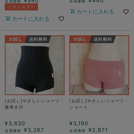
¥
990
¥
440
ベストセラー
カートに入れる
カートに入れる
[お試し]やさしいショーツ・
[お試し]やさしいショーツ・
腹巻き付
ショート
¥
3,630
¥
3,190
¥
3,267
¥
2,871