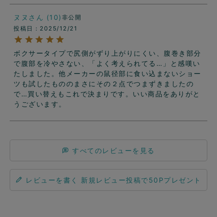
ヌヌ
10
非公開
投稿日
2025/12/21
ボクサータイプで尻側がずり上がりにくい、腹巻き部分
で腹部を冷やさない、「よく考えられてる…」と感嘆い
たしました。他メーカーの鼠径部に食い込まないショー
ツも試したもののまさにその２点でつまずきましたの
で…買い替えもこれで決まりです。いい商品をありがと
うございます。
すべてのレビューを見る
レビューを書く