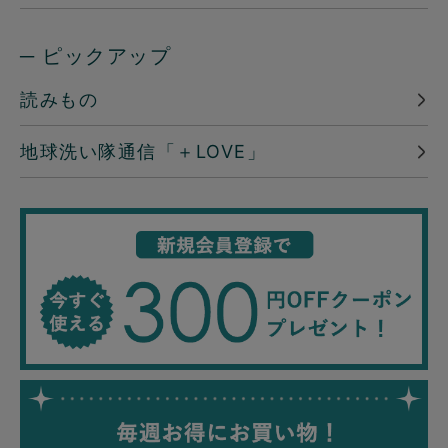
─ ピックアップ
読みもの
地球洗い隊通信「＋LOVE」