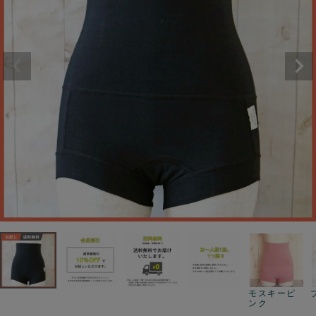
モスキーピ
ンク