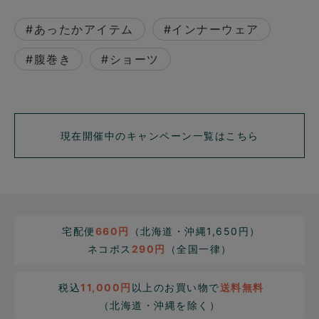
#あったかアイテム
#インナーウェア
#腹巻き
#ショーツ
現在開催中のキャンペーン一覧はこちら
宅配便
660円
（北海道・沖縄1,650円）
ネコポス
290円
（全国一律）
税込
11,000円
以上のお買い物で
送料無料
（北海道・沖縄を除く）