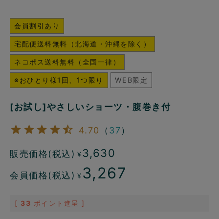
会員割引あり
宅配便送料無料（北海道・沖縄を除く）
ネコポス送料無料（全国一律）
※おひとり様1回、1つ限り
WEB限定
[お試し]やさしいショーツ・腹巻き付
4.70
（
37
）
3,630
販売価格(税込)
¥
3,267
会員価格(税込)
¥
[
33
ポイント進呈 ]