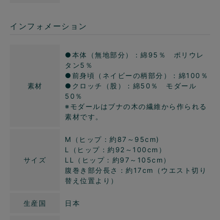
インフォメーション
●本体（無地部分）：綿95％ ポリウレ
タン5％
●前身頃（ネイビーの柄部分）：綿100％
素材
●クロッチ（股）：綿50％ モダール
50％
※モダールはブナの木の繊維から作られる
素材です。
M（ヒップ：約87～95cm)
L（ヒップ：約92～100cm）
サイズ
LL（ヒップ：約97～105cm）
腹巻き部分長さ：約17cm（ウエスト切り
替え位置より）
生産国
日本