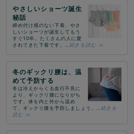
やさしいショーツ誕生
秘話
締め付け感のない下着、やさ
しいショーツが誕生してもう
すぐ10年。たくさんの人に愛
されてきた下着です。…
続きを読む ≫
冬のギックリ腰は、温
めて予防する
冬は冷えからくる血行不良に
より、ギックリ腰になりがち
です。体を内と外から温め
て、ギックリ腰を予防しましょう。…
続きを
読む ≫