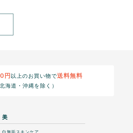
00円
送料無料
以上のお買い物で
北海道・沖縄を除く）
美
白無垢スキンケア