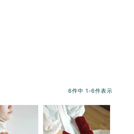
。
6
件中
1
-
6
件表示