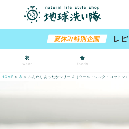
衣
食
wear
foods
HOME
衣
ふんわりあったかシリーズ（ウール・シルク・コットン