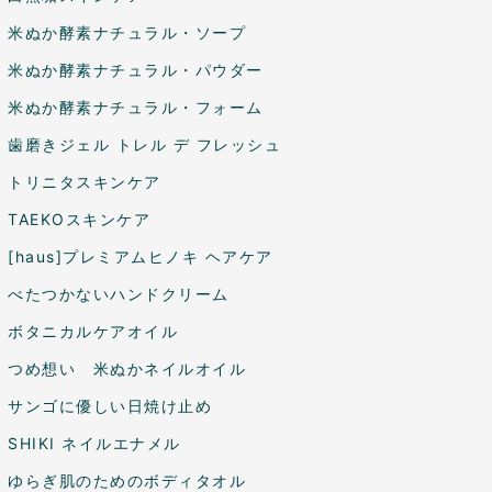
米ぬか酵素ナチュラル・ソープ
米ぬか酵素ナチュラル・パウダー
米ぬか酵素ナチュラル・フォーム
歯磨きジェル トレル デ フレッシュ
トリニタスキンケア
TAEKOスキンケア
[haus]プレミアムヒノキ ヘアケア
べたつかないハンドクリーム
ボタニカルケアオイル
つめ想い 米ぬかネイルオイル
サンゴに優しい日焼け止め
SHIKI ネイルエナメル
ゆらぎ肌のためのボディタオル