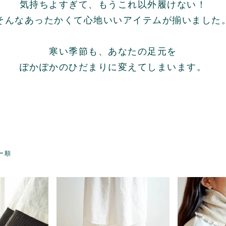
気持ちよすぎて、
もうこれ以外履けない！
そんなあったかくて心地いいアイテムが
揃いました
寒い季節も、あなたの足元を
ぽかぽかのひだまりに変えて
しまいます。
ー順