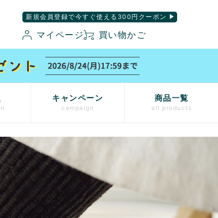
新規会員登録で今すぐ使える300円クーポン
マイページ
買い物かご
入
キャンペーン
商品一覧
on
campaign
all products