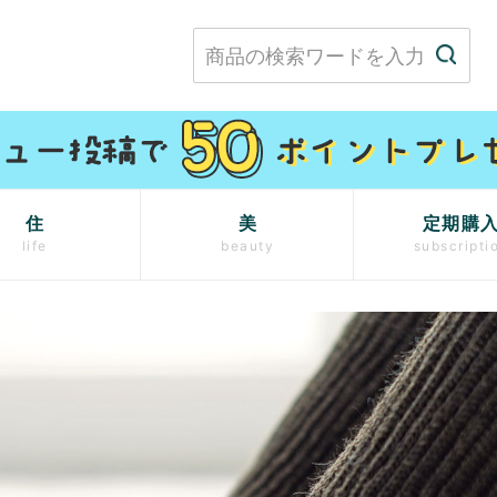
住
美
定期購
life
beauty
subscripti
）