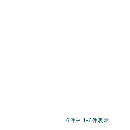
6
件中
1
-
6
件表示