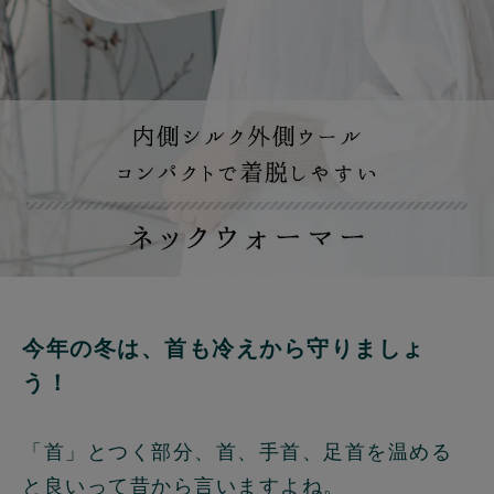
今年の冬は、首も冷えから守りましょ
う！
「首」とつく部分、首、手首、足首を温める
と良いって昔から言いますよね。