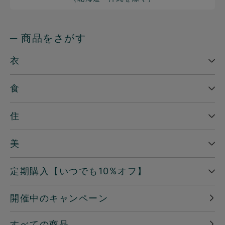
─ 商品をさがす
衣
食
住
美
定期購入【いつでも10%オフ】
開催中のキャンペーン
すべての商品