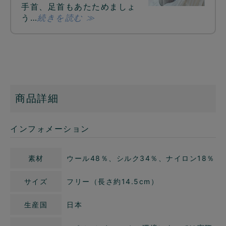
手首、足首もあたためましょ
う…
続きを読む ≫
商品詳細
インフォメーション
素材
ウール48％、シルク34％、ナイロン18％
サイズ
フリー（長さ約14.5cm）
生産国
日本