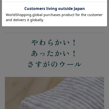
外してもコンパクトなので、バッグの中に
ちゃんと納まります。
やわらかい！
あったかい！
さすがのウール