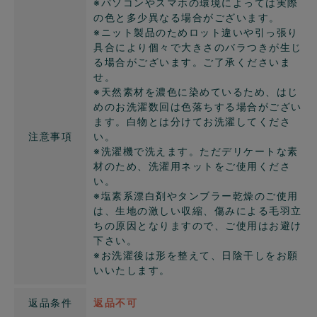
※パソコンやスマホの環境によっては実際
の色と多少異なる場合がございます。
※ニット製品のためロット違いや引っ張り
具合により個々で大きさのバラつきが生じ
る場合がございます。ご了承くださいま
せ。
※天然素材を濃色に染めているため、はじ
めのお洗濯数回は色落ちする場合がござい
ます。白物とは分けてお洗濯してくださ
注意事項
い。
※洗濯機で洗えます。ただデリケートな素
材のため、洗濯用ネットをご使用くださ
い。
※塩素系漂白剤やタンブラー乾燥のご使用
は、生地の激しい収縮、傷みによる毛羽立
ちの原因となりますので、ご使用はお避け
下さい。
※お洗濯後は形を整えて、日陰干しをお願
いいたします。
返品条件
返品不可