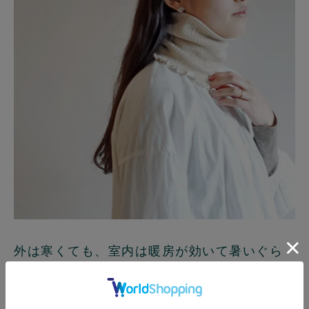
外は寒くても、室内は暖房が効いて暑いぐら
い。
そんなときはさっと外せば大丈夫。