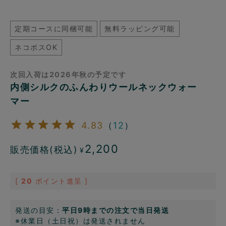
定期コースに同梱可能
無料ラッピング可能
ネコポスOK
次回入荷は2026年秋の予定です
内側シルクのふんわりウールネックウォー
マー
4.83
（
12
）
2,200
販売価格(税込)
¥
[
20
ポイント進呈 ]
発送の目安：
平日9時までの注文で当日発送
※休業日（土日祝）は発送されません