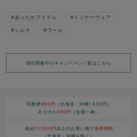
#あったかアイテム
#インナーウェア
#シルク
#ウール
現在開催中のキャンペーン一覧はこちら
宅配便
660円
（北海道・沖縄1,650円）
ネコポス
290円
（全国一律）
税込
11,000円
以上のお買い物で
送料無料
（北海道・沖縄を除く）