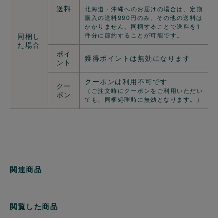
送料
北海道・沖縄へのお届けの場合は、定期
購入の送料990円のみ。その他の送料は
かかりません。同梱することで送料を1
件分に節約することが可能です。
同梱し
た場合
ポイ
獲得ポイントは無効になります
ント
クーポンは利用不可です
クー
（ご注文時にクーポンをご利用いただい
ポン
ても、同梱処理時に無効となります。）
関連商品
閲覧した商品