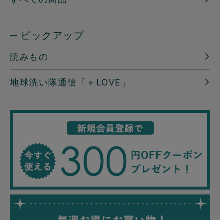
─ ピックアップ
読みもの
地球洗い隊通信「＋LOVE」