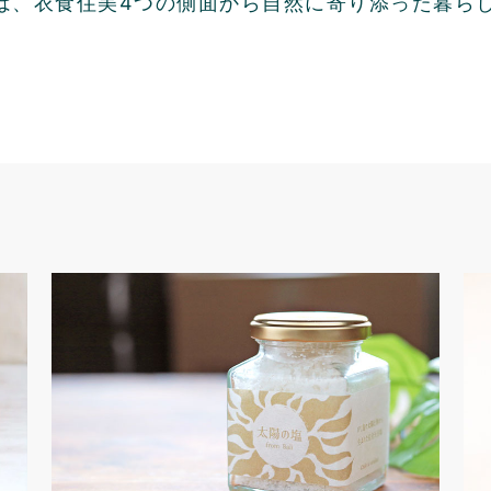
は、衣食住美4つの側面から自然に寄り添った暮ら