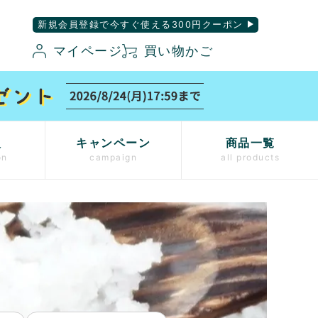
新規会員登録で今すぐ使える300円クーポン
マイページ
買い物かご
入
キャンペーン
商品一覧
on
campaign
all products