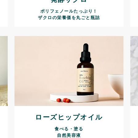
ポリフェノールたっぷり！
ザクロの栄養価を丸ごと瓶詰
ローズヒップオイル
食べる・塗る
自然美容液