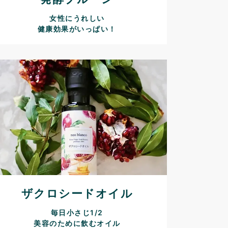
女性にうれしい
健康効果がいっぱい！
ザクロシードオイル
毎日小さじ1/2
美容のために飲むオイル