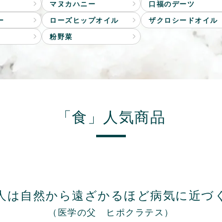
マヌカハニー
口福のデーツ
ー
ローズヒップオイル
ザクロシードオイル
粉野菜
「食」人気商品
人は自然から遠ざかるほど
病気に近づ
（医学の父 ヒポクラテス）