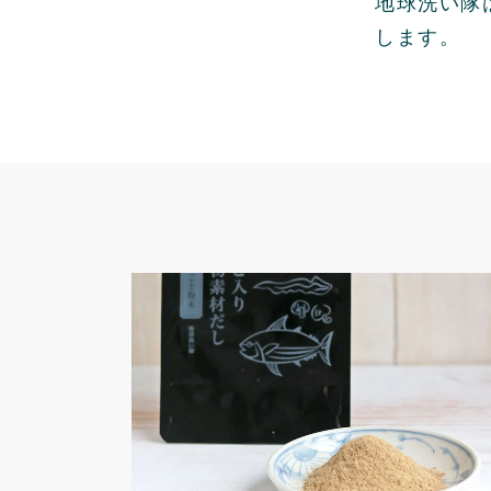
地球洗い隊
します。