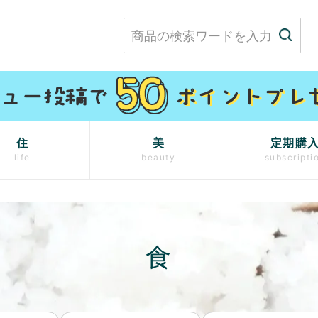
住
美
定期購
life
beauty
subscripti
食