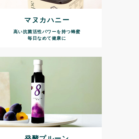
マヌカハニー
高い抗菌活性パワーを持つ蜂蜜
毎日なめて健康に
発酵プルーン