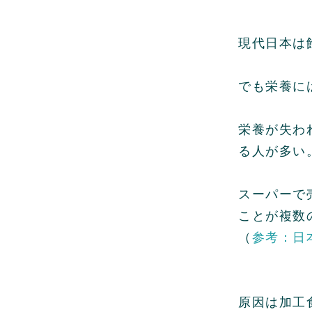
現代日本は
でも栄養に
栄養が失わ
る人が多い
スーパーで
ことが複数
（
参考：日
原因は加工