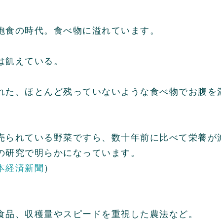
飽食の時代。食べ物に溢れています。
は飢えている。
れた、ほとんど残っていないような食べ物でお腹を
。
売られている野菜ですら、数十年前に比べて栄養が
の研究で明らかになっています。
本経済新聞
）
食品、収穫量やスピードを重視した農法など。