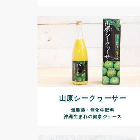
山原シークヮーサー
無農薬・無化学肥料
沖縄生まれの健康ジュース