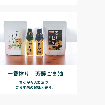
一番搾り 芳醇ごま油
昔ながらの製法で、
ごま本来の旨味と香り。