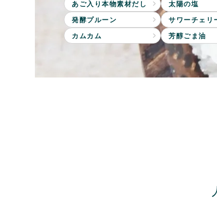
あご入り本物素材だし
太陽の塩
発酵プルーン
サワーチェリ
カムカム
芳醇ごま油