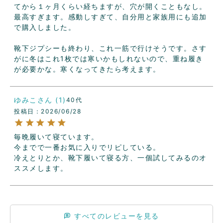
てから１ヶ月くらい経ちますが、穴が開くこともなし。
最高すぎます。感動しすぎて、自分用と家族用にも追加
で購入しました。

靴下ジプシーも終わり、これ一筋で行けそうです。さす
がに冬はこれ1枚では寒いかもしれないので、重ね履き
が必要かな。寒くなってきたら考えます。
ゆみこ
1
40代
投稿日
2026/06/28
毎晩履いて寝ています。

今までで一番お気に入りでリピしている。

冷えとりとか、靴下履いて寝る方、一個試してみるのオ
ススメします。
すべてのレビューを見る