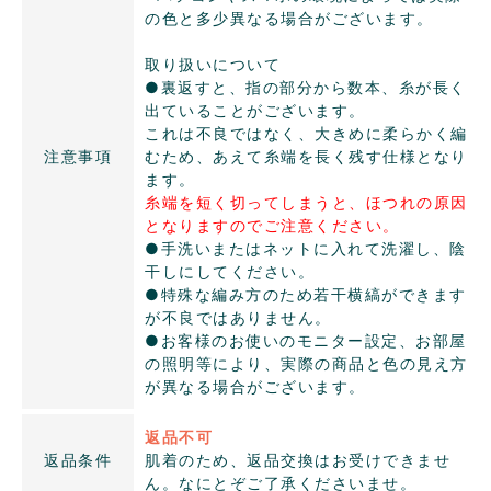
の色と多少異なる場合がございます。
取り扱いについて
●裏返すと、指の部分から数本、糸が長く
出ていることがございます。
これは不良ではなく、大きめに柔らかく編
注意事項
むため、あえて糸端を長く残す仕様となり
ます。
糸端を短く切ってしまうと、ほつれの原因
となりますのでご注意ください。
●手洗いまたはネットに入れて洗濯し、陰
干しにしてください。
●特殊な編み方のため若干横縞ができます
が不良ではありません。
●お客様のお使いのモニター設定、お部屋
の照明等により、実際の商品と色の見え方
が異なる場合がございます。
返品不可
返品条件
肌着のため、返品交換はお受けできませ
ん。なにとぞご了承くださいませ。