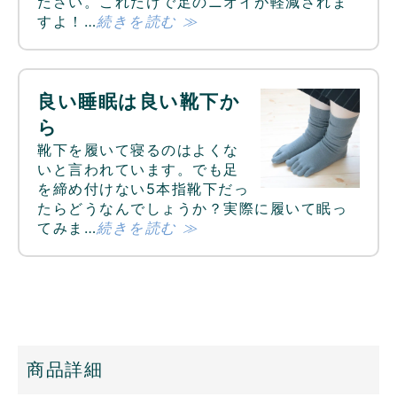
ださい。これだけで足のニオイが軽減されま
すよ！…
続きを読む ≫
良い睡眠は良い靴下か
ら
靴下を履いて寝るのはよくな
いと言われています。でも足
を締め付けない5本指靴下だっ
たらどうなんでしょうか？実際に履いて眠っ
てみま…
続きを読む ≫
商品詳細