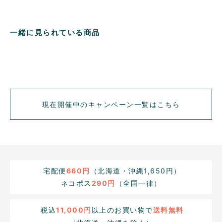
一緒に見られている商品
現在開催中のキャンペーン一覧はこちら
宅配便
660円
（北海道・沖縄1,650円）
ネコポス
290円
（全国一律）
税込
11,000円
以上のお買い物で
送料無料