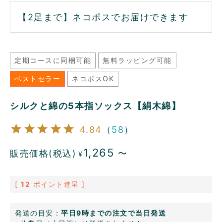
【2足まで】ネコポスでお届けできます
定期コースに同梱可能
無料ラッピング可能
ベストセラー
ネコポスOK
シルクと綿の5本指ソックス【絹木綿】
4.84
（
58
）
1,265
販売価格(税込)
〜
¥
[
12
ポイント進呈 ]
発送の目安：
平日9時までの注文で当日発送