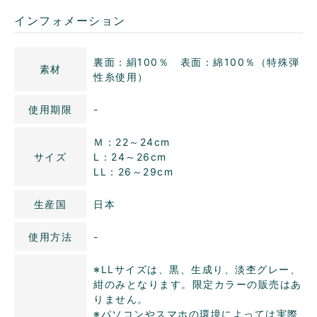
インフォメーション
裏面：絹100％ 表面：綿100％（特殊弾
素材
性糸使用）
使用期限
-
Ｍ：22～24cm
サイズ
L：24～26cm
LL：26～29cm
生産国
日本
使用方法
-
※LLサイズは、黒、生成り、淡杢グレー、
紺のみとなります。限定カラーの販売はあ
りません。
※パソコンやスマホの環境によっては実際