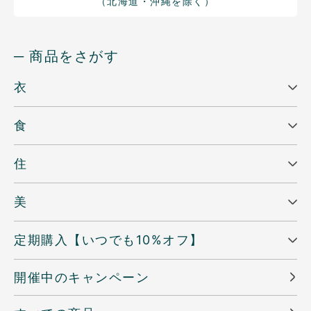
（北海道・沖縄を除く）
─ 商品をさがす
衣
食
住
美
定期購入【いつでも10%オフ】
開催中のキャンペーン