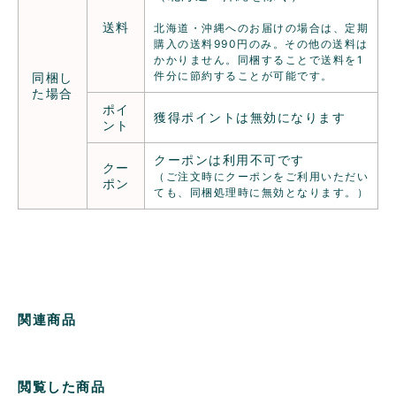
送料
北海道・沖縄へのお届けの場合は、定期
購入の送料990円のみ。その他の送料は
かかりません。同梱することで送料を1
件分に節約することが可能です。
同梱し
た場合
ポイ
獲得ポイントは無効になります
ント
クーポンは利用不可です
クー
（ご注文時にクーポンをご利用いただい
ポン
ても、同梱処理時に無効となります。）
関連商品
閲覧した商品