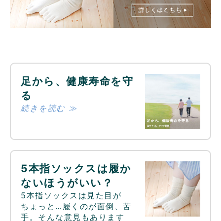
足から、健康寿命を守
る
続きを読む ≫
5本指ソックスは履か
ないほうがいい？
5本指ソックスは見た目が
ちょっと…履くのが面倒、苦
手。そんな意見もあります