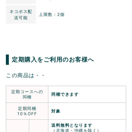
ネコポス配
上限数：2個
送可能
定期購入をご利用のお客様へ
この商品は・・
定期コースへの
同梱できます
同梱
定期同梱
対象
10％OFF
送料無料となります
（北海道・沖縄を除く）