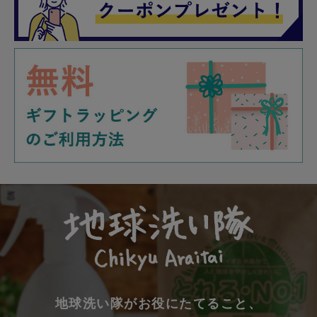
地球洗い隊がお役にたてること、