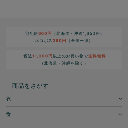
宅配便
660円
（北海道・沖縄1,650円）
ネコポス
290円
（全国一律）
税込
11,000円
以上のお買い物で
送料無料
（北海道・沖縄を除く）
─ 商品をさがす
衣
食