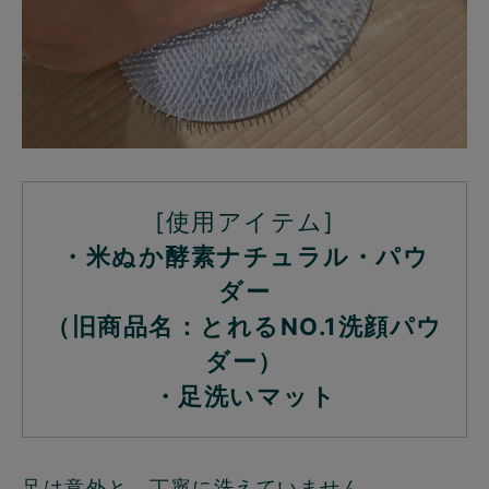
[使用アイテム]
・米ぬか酵素ナチュラル・パウ
ダー
（旧商品名：とれるNO.1洗顔パウ
ダー）
・足洗いマット
足は意外と、丁寧に洗えていません。