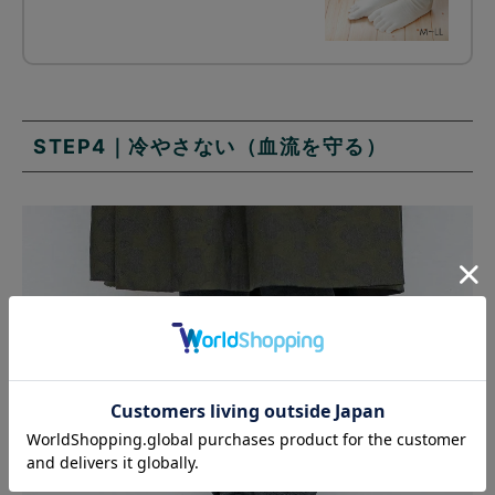
STEP4｜冷やさない（血流を守る）