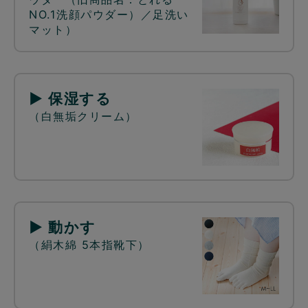
NO.1洗顔パウダー）／足洗い
マット）
▶ 保湿する
（白無垢クリーム）
▶ 動かす
（絹木綿 5本指靴下）