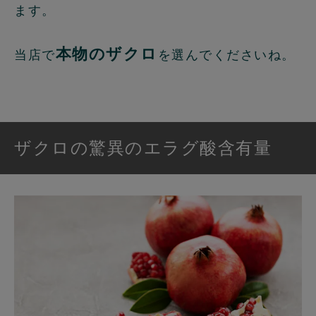
ます。
本物のザクロ
当店で
を選んでくださいね。
ザクロの驚異のエラグ酸含有量