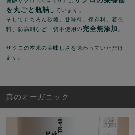
ザクロの栄養価
発酵ザクロ100%〔９〕は
を丸ごと瓶詰
しています。
そしてもちろん砂糖、甘味料、保存料、着色
完全無添加
料、防腐剤など一切不使用の
。
ザクロの本来の美味しさを味わっていただけ
ます。
真のオーガニック