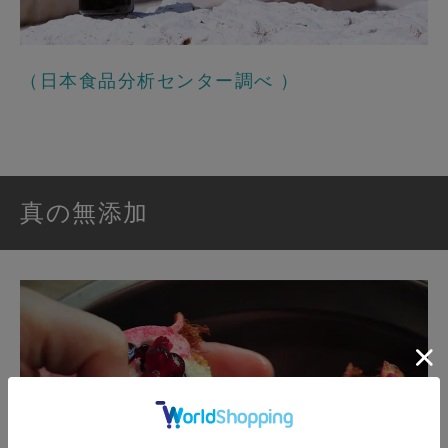
（日本食品分析センター調べ
）
真の無添加