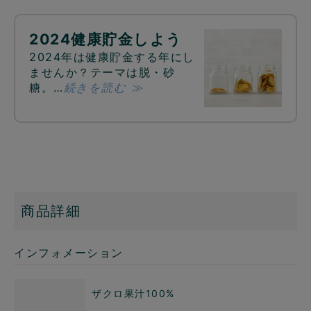
2024健康貯金しよう
2024年は健康貯金する年にし
ませんか？テーマは脱・砂
糖。…
続きを読む ≫
商品詳細
インフォメーション
ザクロ果汁100%