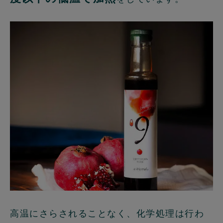
高温にさらされることなく、化学処理は行わ