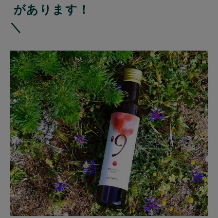
があります！
＼