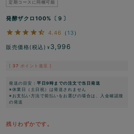
定期コースに同梱可能
発酵ザクロ100%〔９〕
4.46
（
13
）
3,996
販売価格(税込)
¥
[
37
ポイント進呈 ]
発送の目安：
平日9時までの注文で当日発送
※休業日（土日祝）は発送されません
※お支払い方法で前払いをお選びの場合は、入金確認後
の発送
残りわずかです。