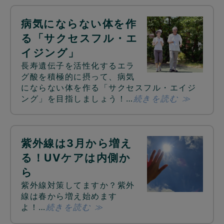
病気にならない体を作
る「サクセスフル・エ
イジング」
長寿遺伝子を活性化するエラ
グ酸を積極的に摂って、病気
にならない体を作る「サクセスフル・エイジ
ング」を目指しましょう！…
続きを読む ≫
紫外線は3月から増え
る！UVケアは内側か
ら
紫外線対策してますか？紫外
線は春から増え始めます
よ！…
続きを読む ≫