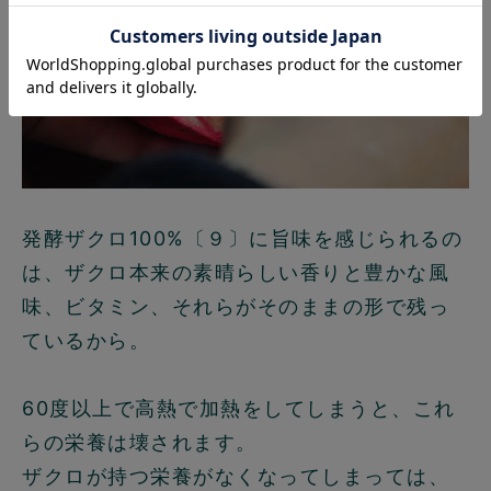
発酵ザクロ100%〔９〕に旨味を感じられるの
は、ザクロ本来の素晴らしい香りと豊かな風
味、ビタミン、それらがそのままの形で残っ
ているから。
60度以上で高熱で加熱をしてしまうと、これ
らの栄養は壊されます。
ザクロが持つ栄養がなくなってしまっては、