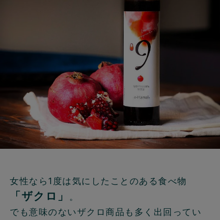
女性なら1度は気にしたことのある食べ物
「ザクロ」
。
でも意味のないザクロ商品も多く出回ってい