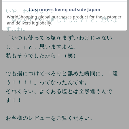
いや、わかります。
「塩なんてどれも同じでしょ？」と、思いま
すよね。
「いつも使ってる塩がまずいわけじゃない
し。。」と、思いますよね。
私もそうでしたから！（笑）
でも指につけてぺろりと舐めた瞬間に、「違
う！！！！」ってなったんです。
それくらい、よくある塩とは全然違うんで
す！！
お客様のレビューをご覧ください。