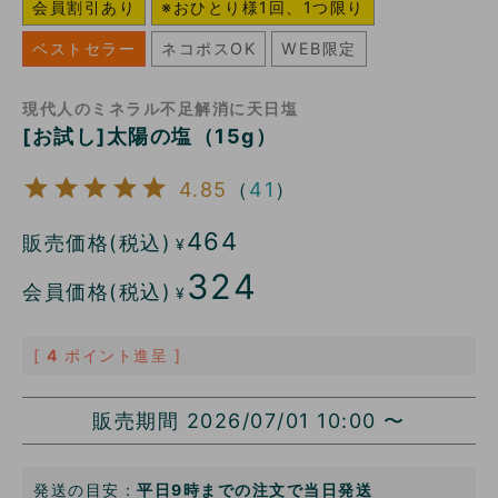
会員割引あり
※おひとり様1回、1つ限り
ベストセラー
ネコポスOK
WEB限定
現代人のミネラル不足解消に天日塩
[お試し]太陽の塩（15g）
4.85
（
41
）
464
販売価格(税込)
¥
324
会員価格(税込)
¥
[
4
ポイント進呈 ]
販売期間
2026/07/01 10:00
〜
発送の目安：
平日9時までの注文で当日発送