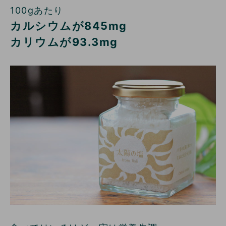
100gあたり
カルシウムが845mg
カリウムが93.3mg