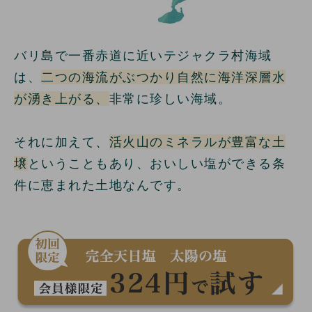
バリ島で一番赤道に近いテジャクラ村海域
は、
二つの海流がぶつかり自然に海洋深層水
が湧き上がる、
非常に珍しい海域。
それに加えて、
活火山のミネラルが豊富な土
壌
ということもあり、おいしい塩ができる条
件に恵まれた土地なんです。