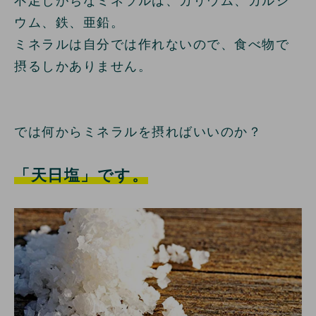
不足しがちなミネラルは、カリウム、カルシ
ウム、鉄、亜鉛。
ミネラルは自分では作れないので、食べ物で
摂るしかありません。
では何からミネラルを摂ればいいのか？
「天日塩」です。