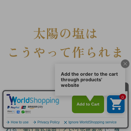
太陽の塩は
こうやって作られま
す
びっくりすることに、まったく機械を使わな
いんです！
バリの塩作りの職人さんたちに500年前から伝
わる
「揚げ浜式塩田」という伝統製法
で、機