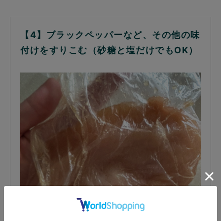
【4】ブラックペッパーなど、その他の味
付けをすりこむ（砂糖と塩だけでもOK）