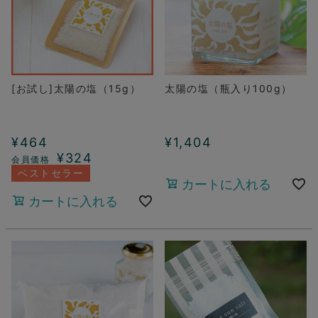
[お試し]太陽の塩（15g）
太陽の塩（瓶入り100g）
¥
464
¥
1,404
¥
324
ベストセラー
カートに入れる
カートに入れる