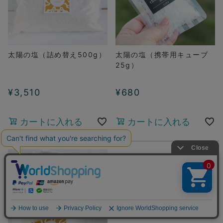
太陽の塩（詰め替え500g）
太陽の塩（携帯用キューブ
25g）
¥
3,510
¥
680
カートに入れる
カートに入れる