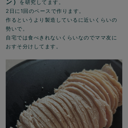
ン）
を研究してます。
2日に1回のペースで作ります。
作るというより製造しているに近いくらいの
勢いで。
自宅では食べきれないくらいなのでママ友に
おすそ分けしてます。