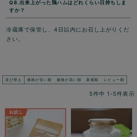
Q8.出来上がった鶏ハムはどれくらい日持ちしま
すか？
冷蔵庫で保管し、4日以内にお召し上がりくだ
さい。
並び替え
価格が安い順
価格が高い順
新着順
レビュー順
5
件中
1
-
5
件表示