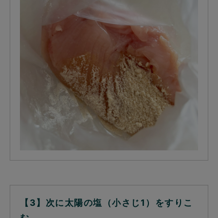
【3】次に太陽の塩（小さじ1）をすりこ
む