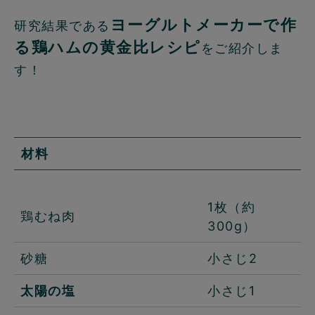
ヨーグルトメーカーで作
研究結果である
る鶏ハムの黄金比レシピ
をご紹介しま
す！
材料
1枚（約
鶏むね肉
300g）
砂糖
小さじ2
太陽の塩
小さじ1