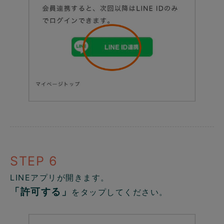
STEP 6
LINEアプリが開きます。
「許可する」
をタップしてください。