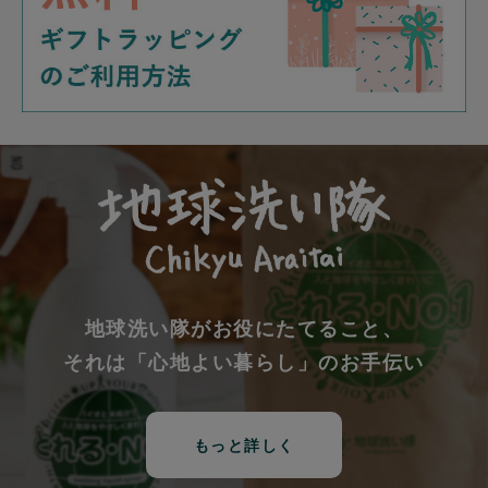
地球洗い隊がお役にたてること、
それは「心地よい暮らし」のお手伝い
もっと詳しく