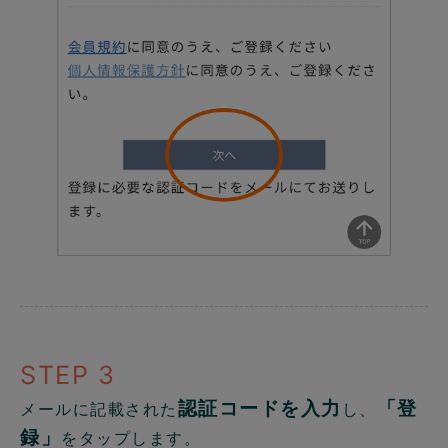
STEP 3
認証コードを入力
「登
メールに記載された
し、
録」
をタップします。