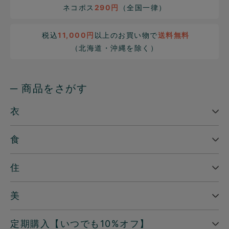
ネコポス
290円
（全国一律）
税込
11,000円
以上のお買い物で
送料無料
（北海道・沖縄を除く）
─ 商品をさがす
衣
食
住
美
定期購入【いつでも10%オフ】