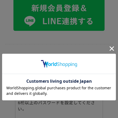
STEP 2
「次へ」
会員情報を入力し、
をタップしてくださ
い。