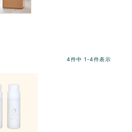
4
件中
1
-
4
件表示