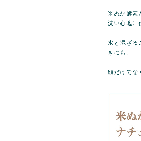
米ぬか酵素
洗い心地に
水と混ざる
きにも。
顔だけでな