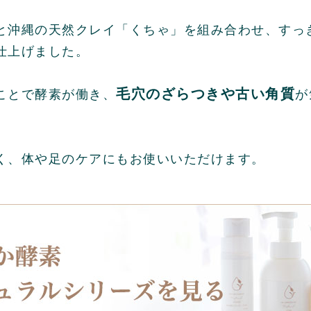
と沖縄の天然クレイ「くちゃ」を組み合わせ、すっ
仕上げました。
毛穴のざらつきや古い角質
ことで酵素が働き、
が
く、体や足のケアにもお使いいただけます。