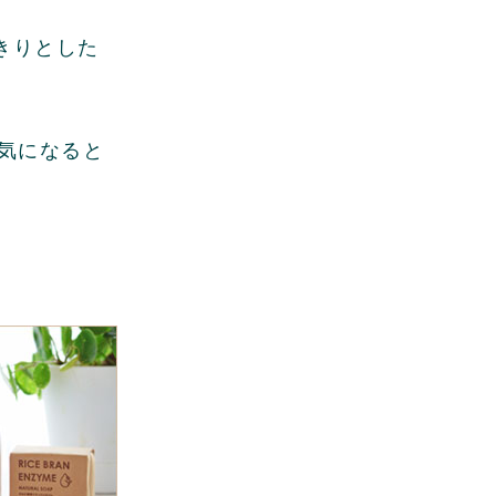
きりとした
気になると