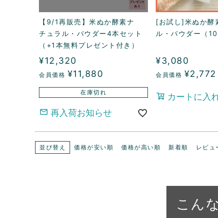
【9/1再販売】米ぬか酵素ナ
[お試し]米ぬか酵
チュラル・パウダー4本セット
ル・パウダー（10
（+1本無料プレゼント付き）
¥
12,320
¥
3,080
¥
11,880
¥
2,772
在庫切れ
カートに入
再入荷お知らせ
並び替え
価格が安い順
価格が高い順
新着順
レビュ
こん