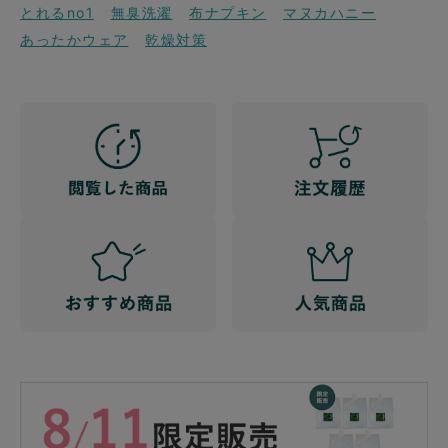
とれるno1
無臭洗濯
布ナプキン
マヌカハニー
あったかウェア
乾燥対策