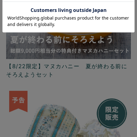
【8/22限定】マヌカハニー 夏が終わる前に
そろえようセット