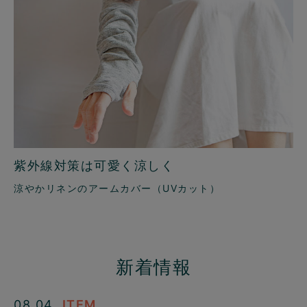
紫外線対策は可愛く涼しく
涼やかリネンのアームカバー（UVカット）
新着情報
08.04
ITEM