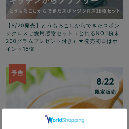
【8/20発売】とうもろこしからできたスポン
ジクロスご愛用感謝セット（とれるNO.1粉末
200グラムプレゼント付き）★発売初日はポ
イント15倍