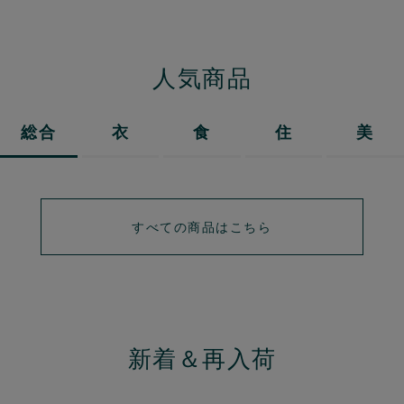
人気商品
総合
衣
食
住
美
すべての商品はこちら
新着＆再入荷