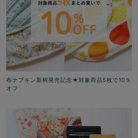
布ナプキン新柄発売記念★対象商品5枚で10％
オフ