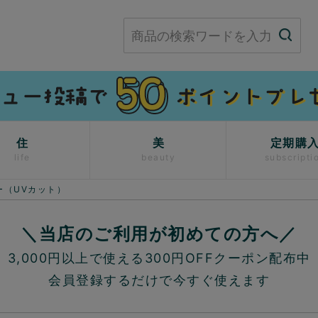
住
美
定期購
life
beauty
subscripti
ー（UVカット）
＼当店のご利用が初めての方へ／
3,000円以上で使える300円OFFクーポン配布中
会員登録するだけで今すぐ使えます