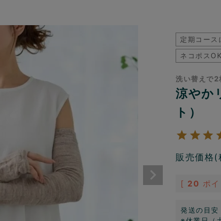
定期コース
ネコポスO
洗い替えで2
涼やか
ト）
販売価格(
[
20
ポイ
発送の目安
※休業日（