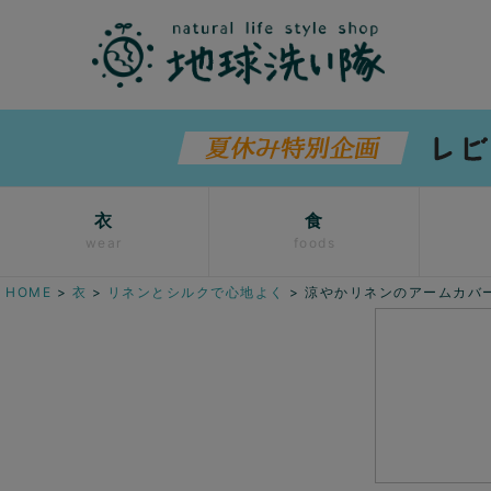
衣
食
wear
foods
HOME
衣
リネンとシルクで心地よく
涼やかリネンのアームカバ