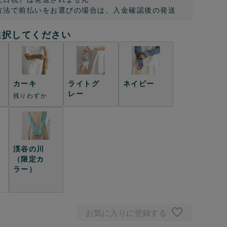
方法で前払いをお選びの場合は、入金確認後の発送
選択してください
カーキ
ライトグ
ネイビー
ホワイトブラウン
レー
残りわずか
渓谷の川
（限定カ
ラー）
お気に入りに登録する