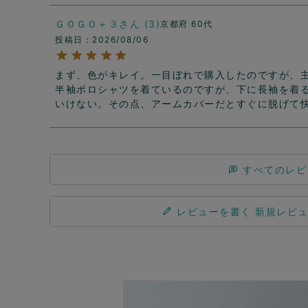
ＧＯＧＯ＋３
3
京都府
60代
投稿日
2026/08/06
まず、色がキレイ。一目ぼれで購入したのですが、
半袖ポロシャツを着ているのですが、下に長袖を着
いけない。その点、アームカバーだとすぐに脱げて
すべてのレビ
レビューを書く