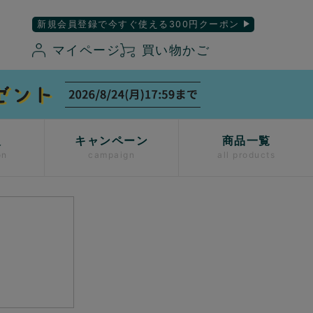
新規会員登録で今すぐ使える300円クーポン
マイページ
買い物かご
入
キャンペーン
商品一覧
on
campaign
all products