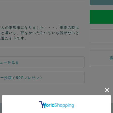
主人の乗馬用になりました・・・。乗馬の時は
ると暑いし、汗をかいたらいちいち脱がないと
快適だそうです。
ューを見る