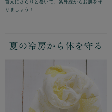
首元にさらりと巻いて、紫外線からお肌を守
りましょう！
夏の冷房から体を守る