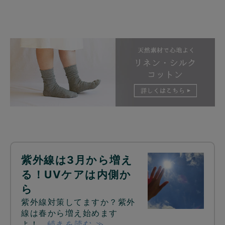
紫外線は3月から増え
る！UVケアは内側か
ら
紫外線対策してますか？紫外
線は春から増え始めます
よ！…
続きを読む ≫