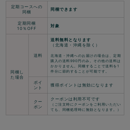
定期コースへの
同梱できます
同梱
定期同梱
対象
10％OFF
送料無料となります
（北海道・沖縄を除く）
送料
北海道・沖縄へのお届けの場合は、定期
購入の送料990円のみ。その他の送料は
かかりません。同梱することで送料を1
件分に節約することが可能です。
同梱し
た場合
ポイ
獲得ポイントは無効になります
ント
クーポンは利用不可です
クー
（ご注文時にクーポンをご利用いただい
ポン
ても、同梱処理時に無効となります。）