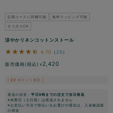
定期コースに同梱可能
無料ラッピング可能
ネコポスOK
涼やかリネンコットンストール
4.70
（
20
）
2,420
販売価格(税込)
¥
[
22
ポイント進呈 ]
発送の目安：
平日9時までの注文で当日発送
※休業日（土日祝）は発送されません
※お支払い方法で前払いをお選びの場合は、入金確認後
の発送