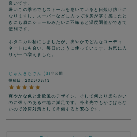
良いです。

暑いこの季節でもストールを巻いていると日焼け防止に
なりますし、スーパーなどに入って冷房が寒く感じたと
きにも肩にショールみたいに羽織ると温度調整ができて
便利です。

ボタニカル柄にしましたが、爽やかでどんなコーディ
ネートにも合い、毎日のように使っています。お気に入
りが一つ増えました。
じゅんきち
3
非公開
投稿日
2025/08/13
爽やかな色と北欧風のデザイン、そして何より柔らかい
のに張りのある生地に満足です。外出先でもかさばらな
いので冷房対策として常備すると安心です。