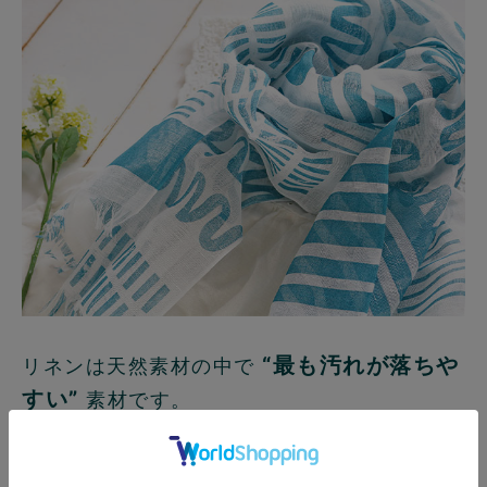
“最も汚れが落ちや
リネンは天然素材の中で
すい”
素材です。
さらに濡れると強度が増す特徴があるので、
気を使わずに洗濯して大丈夫。