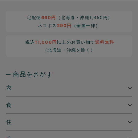
宅配便
660円
（北海道・沖縄1,650円）
ネコポス
290円
（全国一律）
税込
11,000円
以上のお買い物で
送料無料
（北海道・沖縄を除く）
─ 商品をさがす
衣
食
住