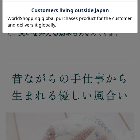
繰り返し洗濯してもコットンの２倍の耐久性
があります。
防カビ性にも優れ、雑菌の繁殖を抑制するの
臭いを抑える効果
で、
もあるんですよ。
昔ながらの手仕事から
生まれる優しい風合い