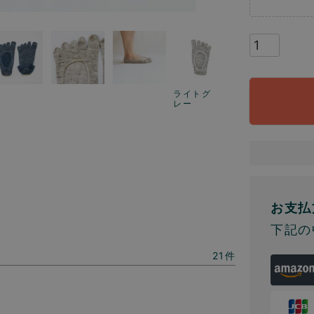
ライトグ
レー
お支払
下記の
21