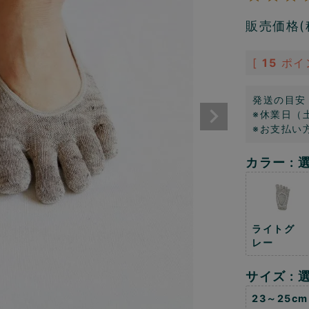
販売価格(
[
15
ポイ
発送の目安
※休業日（
※お支払い
カラー
ライトグ
レー
サイズ
23～25cm