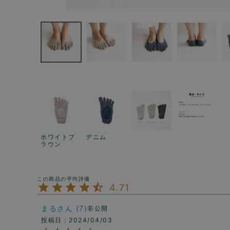
ホワイトブ
デニム
ラウン
4.71
まる
7
非公開
投稿日
2024/04/03