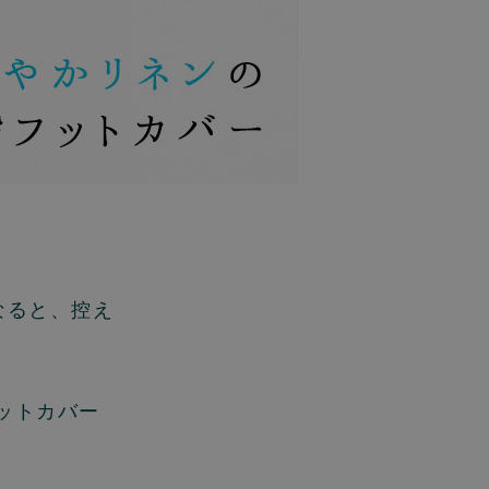
なると、控え
ットカバー