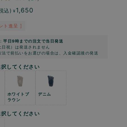
1,650
税込)
¥
ント進呈 ]
：
平日9時までの注文で当日発送
土日祝）は発送されません
方法で前払いをお選びの場合は、入金確認後の発送
選択してください
ホワイトブ
デニム
ラウン
選択してください