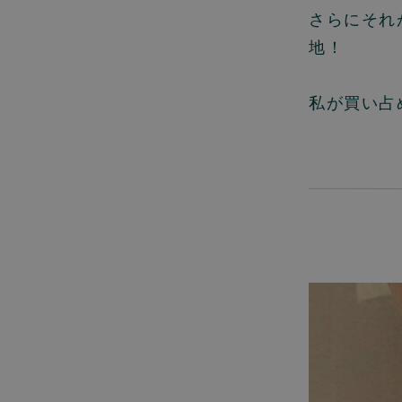
さらにそれ
地！
私が買い占