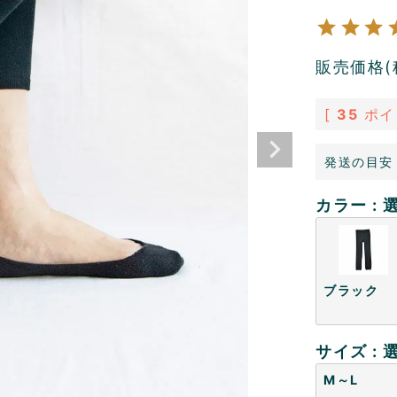
販売価格(
[
35
ポイ
発送の目安
カラー
ブラック
サイズ
M～L