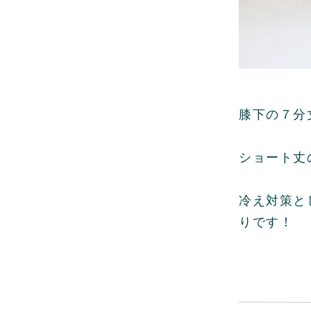
膝下の７分
ショート丈
冷え対策と
りです！