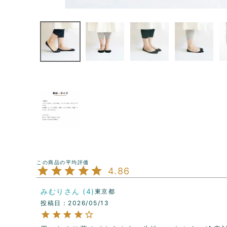
4.86
みむり
4
東京都
投稿日
2026/05/13