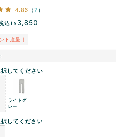
4.86
（
7
）
3,850
税込)
¥
ント進呈 ]
：
選択してください
ライトグ
レー
選択してください