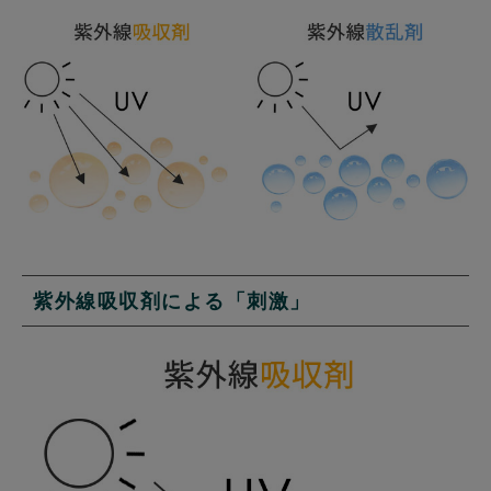
紫外線吸収剤による「刺激」