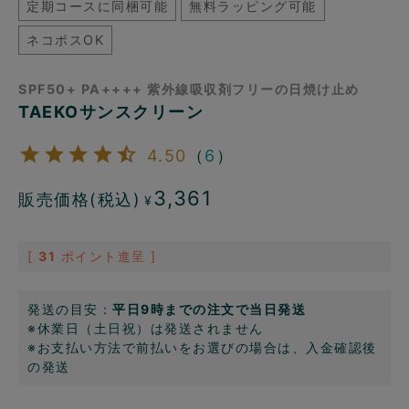
定期コースに同梱可能
無料ラッピング可能
ネコポスOK
SPF50+ PA++++ 紫外線吸収剤フリーの日焼け止め
TAEKOサンスクリーン
4.50
（
6
）
3,361
販売価格(税込)
¥
[
31
ポイント進呈 ]
発送の目安：
平日9時までの注文で当日発送
※休業日（土日祝）は発送されません
※お支払い方法で前払いをお選びの場合は、入金確認後
の発送