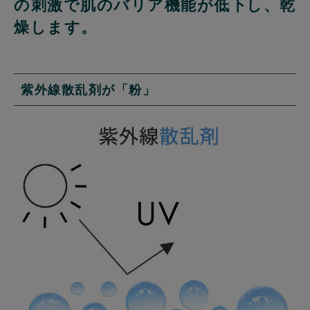
の刺激で肌のバリア機能が低下し、乾
燥します。
紫外線散乱剤が「粉」