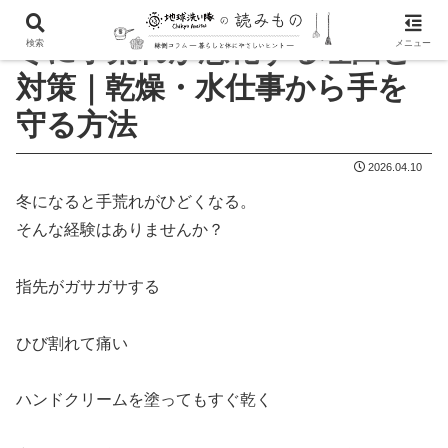
冬に手荒れが悪化する理由と
検索
メニュー
対策｜乾燥・水仕事から手を
守る方法
2026.04.10
冬になると手荒れがひどくなる。
そんな経験はありませんか？
指先がガサガサする
ひび割れて痛い
ハンドクリームを塗ってもすぐ乾く