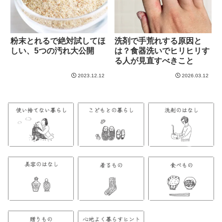
粉末とれるで絶対試してほ
洗剤で手荒れする原因と
しい、5つの汚れ大公開
は？食器洗いでヒリヒリす
る人が見直すべきこと
2023.12.12
2026.03.12