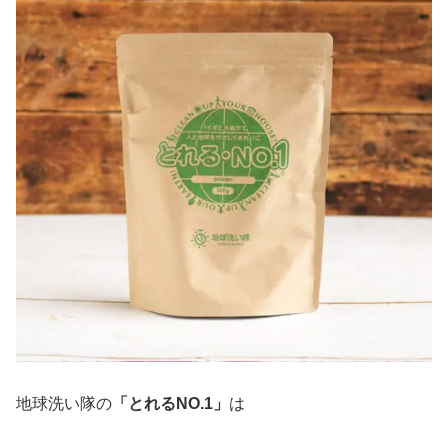
地球洗い隊の
「とれるNO.1」
は