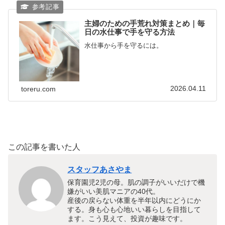
主婦のための手荒れ対策まとめ｜毎
日の水仕事で手を守る方法
水仕事から手を守るには。
2026.04.11
toreru.com
この記事を書いた人
スタッフあさやま
保育園児2児の母。肌の調子がいいだけで機
嫌がいい美肌マニアの40代。
産後の戻らない体重を半年以内にどうにか
する。身も心も心地いい暮らしを目指して
ます。こう見えて、投資が趣味です。