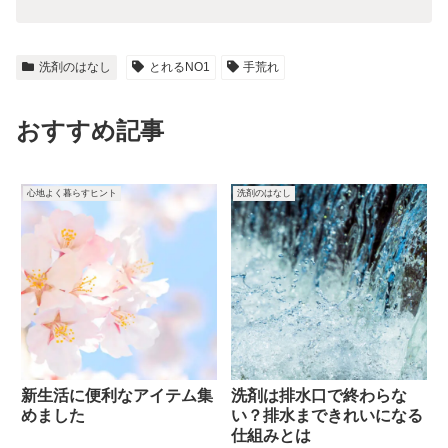
洗剤のはなし
とれるNO1
手荒れ
おすすめ記事
心地よく暮らすヒント
洗剤のはなし
新生活に便利なアイテム集
洗剤は排水口で終わらな
めました
い？排水まできれいになる
仕組みとは