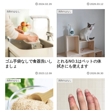
2024.02.26
2026.03.12
洗剤のはなし
洗剤のはなし
ゴム手袋なしで食器洗いし
とれるNO.1はペットの体
ましょ
拭きにも使えます
2023.12.09
2026.06.30
洗剤のはなし
洗剤のはなし