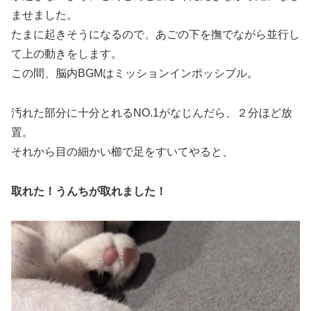
ませました。
たまに起きそうになるので、あごの下を撫でながら並行し
て上の動きをします。
この間、脳内BGMはミッションインポッシブル。
汚れた部分に十分とれるNO.1がなじんだら、２分ほど放
置。
それから目の細かい櫛で足をすいてやると、
取れた！うんちが取れました！