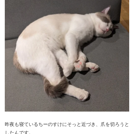
昨夜も寝ているちーのすけにそっと近づき、爪を切ろうと
したんです。