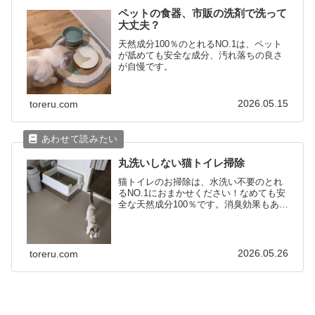
ペットの食器、市販の洗剤で洗って
大丈夫？
天然成分100％のとれるNO.1は、ペット
が舐めても安全な成分、汚れ落ちの良さ
が自慢です。
2026.05.15
toreru.com
丸洗いしない猫トイレ掃除
猫トイレのお掃除は、水洗い不要のとれ
るNO.1におまかせください！なめても安
全な天然成分100％です。消臭効果もあり
ます。
2026.05.26
toreru.com