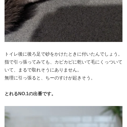
トイレ後に後ろ足で砂をかけたときに付いたんでしょう。
指で引っ張ってみても、カピカピに乾いて毛にくっついて
いて、まるで取れそうにありません。
無理に引っ張ると、ちーのすけが起きそう。
とれるNO.1の出番です。