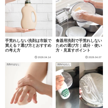
手荒れしない洗剤は市販で
食器用洗剤で手荒れしない
買える？選び方とおすすめ
ための選び方｜成分・使い
の考え方
方・見直すポイント
2026.04.14
2026.04.07
洗剤のはなし
洗剤のはなし