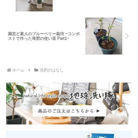
園芸ど素人のブルーベリー栽培 ~コンポ
ストで作った堆肥の使い道 Part1~
ホーム
洗剤のはなし