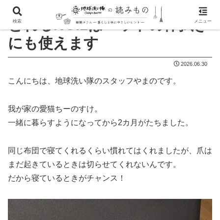
とれるNO.1はペットの体拭き
検索
メニュー
にも使えます
2026.06.30
こんにちは、地球洗い隊のスタッフやまのです。
我が家の愛猫ちーのすけ。
一緒に暮らすようになってから2カ月がたちました。
同じ布団で寝てくれるくらい慣れてはくれましたが、爪は
まだ起きているときは切らせてくれないんです。
だから寝ているときがチャンス！