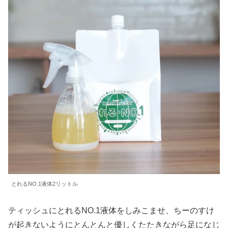
とれるNO.1液体2リットル
ティッシュにとれるNO.1液体をしみこませ、ちーのすけ
が起きないようにとんとんと優しくたたきながら足になじ