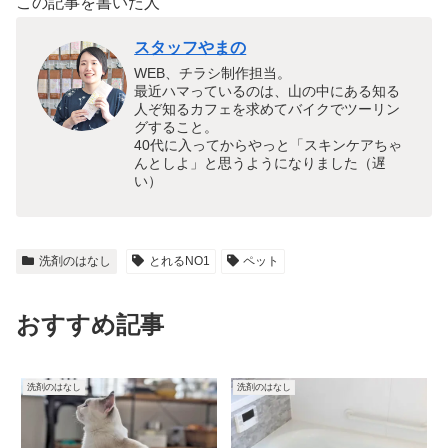
この記事を書いた人
スタッフやまの
WEB、チラシ制作担当。
最近ハマっているのは、山の中にある知る
人ぞ知るカフェを求めてバイクでツーリン
グすること。
40代に入ってからやっと「スキンケアちゃ
んとしよ」と思うようになりました（遅
い）
洗剤のはなし
とれるNO1
ペット
おすすめ記事
洗剤のはなし
洗剤のはなし