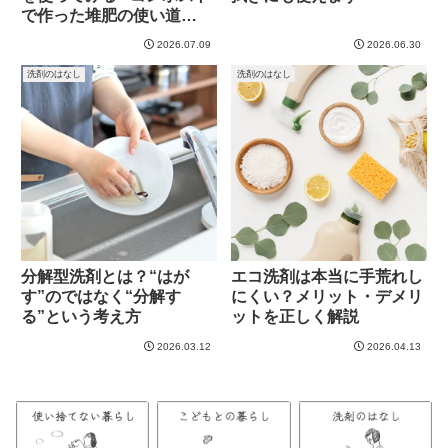
で作った堆肥の使い道
Part5~
2026.07.09
2026.06.30
洗剤のはなし
洗剤のはなし
分解型洗剤とは？“はが
エコ洗剤は本当に手荒れし
す”のではなく“分解す
にくい？メリット・デメリ
る”という考え方
ットを正しく解説
2026.03.12
2026.04.13