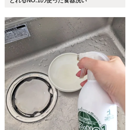
とれるNO.1の使った食器洗い