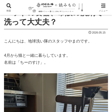
ペットの食器、市販の洗剤で
検索
メニュー
洗って大丈夫？
2026.05.15
こんにちは、地球洗い隊のスタッフやまのです。
4月から猫と一緒に暮らしています。
名前は「ちーのすけ」。