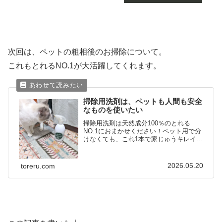
次回は、ペットの粗相後のお掃除について。
これもとれるNO.1が大活躍してくれます。
掃除用洗剤は、ペットも人間も安全
なものを使いたい
掃除用洗剤は天然成分100％のとれる
NO.1におまかせください！ペット用で分
けなくても、これ1本で家じゅうキレイに
できます。
2026.05.20
toreru.com