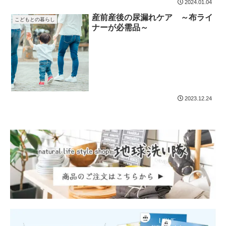
2024.01.04
産前産後の尿漏れケア ～布ライ
こどもとの暮らし
ナーが必需品～
2023.12.24