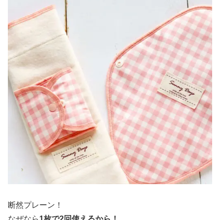
断然プレーン！
なぜなら
1枚で2回使えるから！