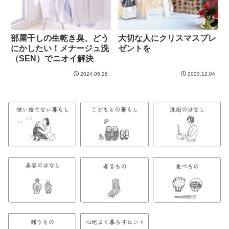
部屋干しの生乾き臭、どう
大切な人にクリスマスプレ
にかしたい！メナージュ洗
ゼントを
（SEN）でニオイ解決
2024.05.28
2023.12.04