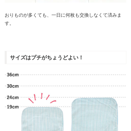
おりものが多くても、一日に何枚も交換しなくて済みま
す。
サイズはプチがちょうどよい！