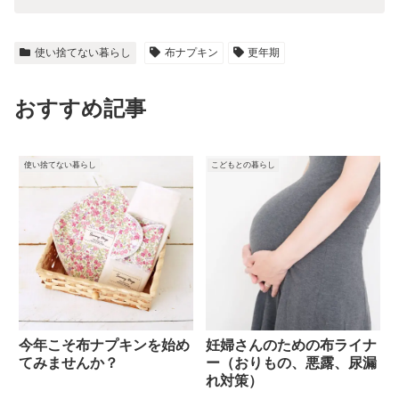
使い捨てない暮らし
布ナプキン
更年期
おすすめ記事
使い捨てない暮らし
こどもとの暮らし
今年こそ布ナプキンを始め
妊婦さんのための布ライナ
てみませんか？
ー（おりもの、悪露、尿漏
れ対策）