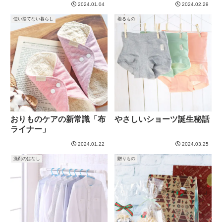
2024.01.04
2024.02.29
使い捨てない暮らし
着るもの
おりものケアの新常識「布
やさしいショーツ誕生秘話
ライナー」
2024.01.22
2024.03.25
洗剤のはなし
贈りもの