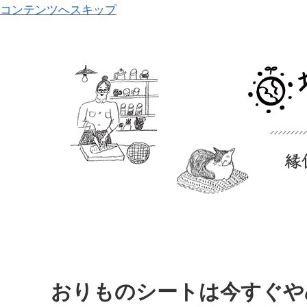
コンテンツへスキップ
おりものシートは今すぐや