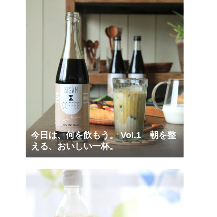
今日は、何を飲もう。 Vol.1 朝を整
える、おいしい一杯。