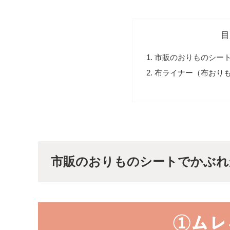
目
市販のおりものシー
布ライナー（布おり
市販のおりものシートでかぶれ