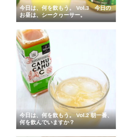
今日は、何を飲もう。 Vol.3 今日の
お昼は、シークヮーサー。
今日は、何を飲もう。 Vol.2 朝一番、
何を飲んでいますか？