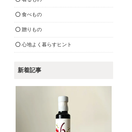
食べもの
贈りもの
心地よく暮らすヒント
新着記事