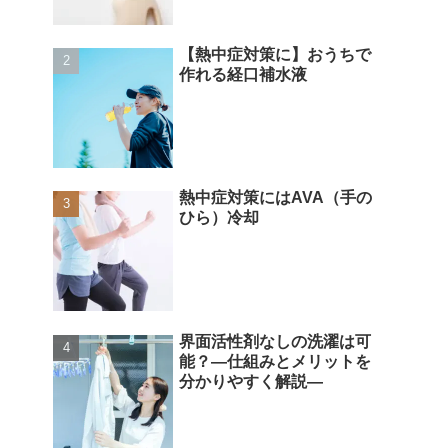
【熱中症対策に】おうちで
作れる経口補水液
熱中症対策にはAVA（手の
ひら）冷却
界面活性剤なしの洗濯は可
能？―仕組みとメリットを
分かりやすく解説―