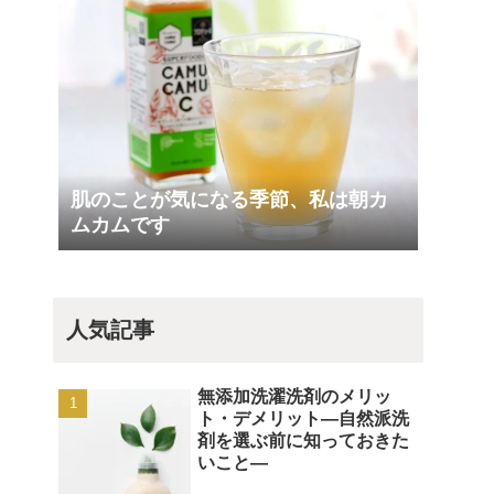
肌のことが気になる季節、私は朝カ
ムカムです
人気記事
無添加洗濯洗剤のメリッ
ト・デメリット―自然派洗
剤を選ぶ前に知っておきた
いこと―