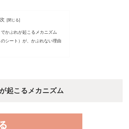
次
トでかぶれが起こるメカニズム
ものシート）が、かぶれない理由
が起こるメカニズム