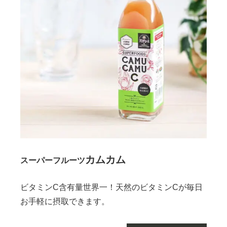
カムカム
スーパーフルーツ
ビタミンC含有量世界一！天然のビタミンCが毎日
お手軽に摂取できます。