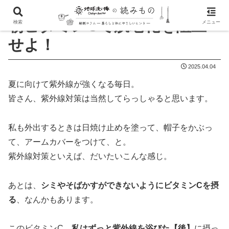
朝ビタミンCで肌老化を阻止
検索
メニュー
せよ！
2025.04.04
夏に向けて紫外線が強くなる毎日。
皆さん、紫外線対策は当然してらっしゃると思います。
私も外出するときは日焼け止めを塗って、帽子をかぶっ
て、アームカバーをつけて、と。
紫外線対策といえば、だいたいこんな感じ。
あとは、
シミやそばかすができないようにビタミンCを摂
る
、なんかもあります。
このビタミンC、
私はずっと紫外線を浴びた
【後】
に摂っ