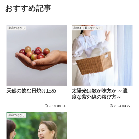
おすすめ記事
美容のはなし
心地よく暮らすヒント
天然の飲む日焼け止め
太陽光は敵か味方か ～適
度な紫外線の浴び方～
2025.08.04
2024.03.27
美容のはなし