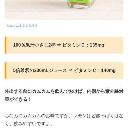
カムカム１００％果汁
100％果汁小さじ2杯 ⇒ ビタミンＣ：135mg
5倍希釈の200mLジュース ⇒ ビタミンＣ：140mg
外出する前にカムカムを飲んでおけば、内側から紫外線対
策ができる！
ちなみにカムカムのお味ですが、レモンほど酸っぱくはな
く、飲みやすいですよ。