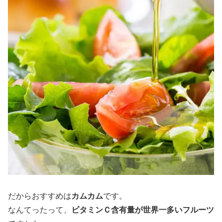
だからおすすめは
カムカム
です。
なんてったって、
ビタミンＣ含有量が世界一多いフルーツ