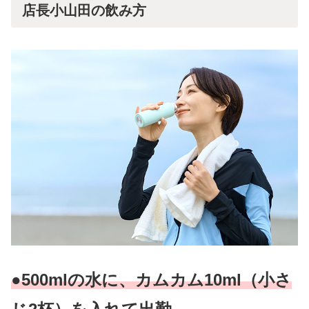
店長小山田の飲み方
●500mlの水に、カムカム10ml（小さ