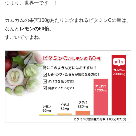
つまり、世界一です！！
カムカムの果実100gあたりに含まれるビタミンCの量は、
なんと
レモンの60倍
。
すごいですよね。