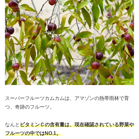
スーパーフルーツカムカムは、アマゾンの熱帯雨林で育
つ、奇跡のフルーツ。
なんと
ビタミンＣの含有量は、現在確認されている野菜や
フルーツの中ではNO.1。