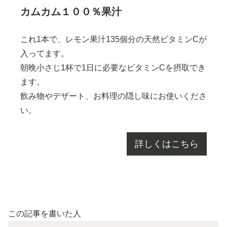
カムカム１００％果汁
これ1本で、レモン果汁135個分の天然ビタミンCが
入ってます。
朝晩小さじ1杯で1日に必要なビタミンCを摂取でき
ます。
飲み物やデザート、お料理の隠し味にお使いくださ
い。
詳しくはこちら
この記事を書いた人