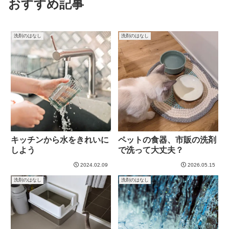
おすすめ記事
洗剤のはなし
洗剤のはなし
キッチンから水をきれいに
ペットの食器、市販の洗剤
しよう
で洗って大丈夫？
2024.02.09
2026.05.15
洗剤のはなし
洗剤のはなし