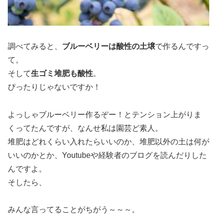
調べてみると、
ブルーベリーは酸性の土壌
で作るんですっ
て。
そして
生ゴミ堆肥も酸性
。
ぴったりじゃないですか！
よっしゃブルーベリー作るぞー！とテンション上がりま
くってたんですが、なんせ私は園芸ど素人。
堆肥はどれくらい入れたらいいのか、堆肥以外の土は何が
いいのかとか、Youtubeや経験者のブログを読んだりした
んですよ。
そしたら、
みんな言ってることがちがう～～～。