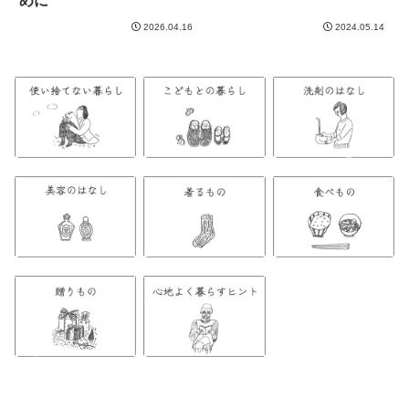
めに
2026.04.16
2024.05.14