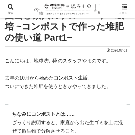
園芸ど素人のブルーベリー栽
検索
メニュー
培 ~コンポストで作った堆肥
の使い道 Part1~
2026.07.01
こんにちは、地球洗い隊のスタッフやまのです。
去年の10月から始めた
コンポスト生活
。
ついにできた堆肥を使うときがやってきました。
ちなみにコンポストとは……
ざっくり説明すると、家庭から出た生ゴミを土に混
ぜて微生物で分解させること。