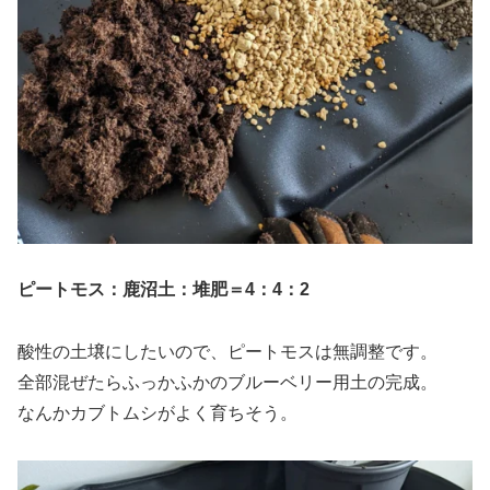
ピートモス：鹿沼土：堆肥＝4：4：2
酸性の土壌にしたいので、ピートモスは無調整です。
全部混ぜたらふっかふかのブルーベリー用土の完成。
なんかカブトムシがよく育ちそう。