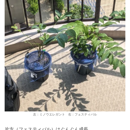
左：ミノウエレガント 右：フェスティバル
片方（フェスティバル）はぐんぐん成長。