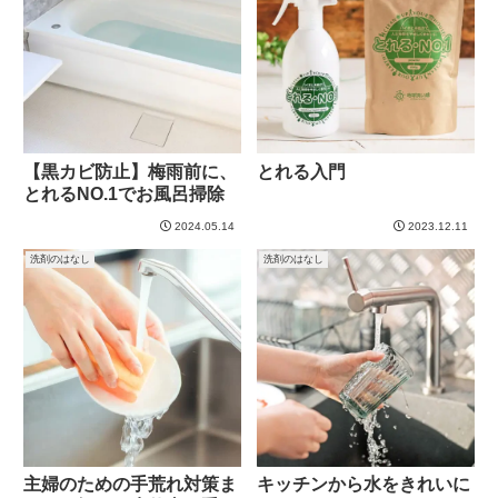
【黒カビ防止】梅雨前に、
とれる入門
とれるNO.1でお風呂掃除
2024.05.14
2023.12.11
洗剤のはなし
洗剤のはなし
主婦のための手荒れ対策ま
キッチンから水をきれいに