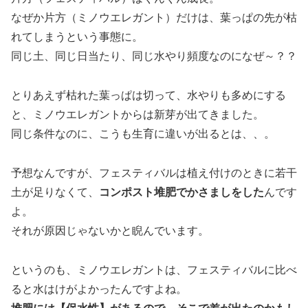
なぜか片方（ミノウエレガント）だけは、葉っぱの先が枯
れてしまうという事態に。
同じ土、同じ日当たり、同じ水やり頻度なのになぜ～？？
とりあえず枯れた葉っぱは切って、水やりも多めにする
と、ミノウエレガントからは新芽が出てきました。
同じ条件なのに、こうも生育に違いが出るとは、、。
予想なんですが、フェスティバルは植え付けのときに若干
土が足りなくて、
コンポスト堆肥でかさましをした
んです
よ。
それが原因じゃないかと睨んでいます。
というのも、ミノウエレガントは、フェスティバルに比べ
ると水はけがよかったんですよね。