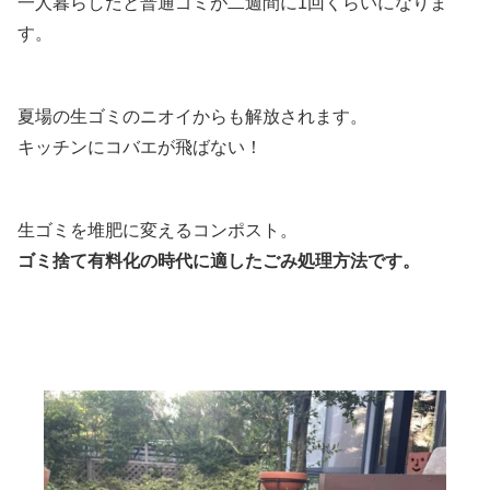
一人暮らしだと普通ゴミが二週間に1回くらいになりま
す。
夏場の生ゴミのニオイからも解放されます。
キッチンにコバエが飛ばない！
生ゴミを堆肥に変えるコンポスト。
ゴミ捨て有料化の時代に適したごみ処理方法です。