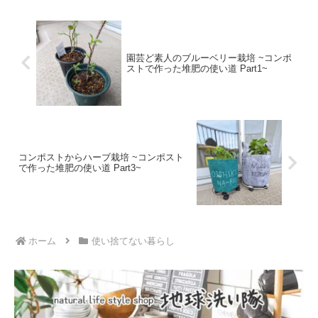
園芸ど素人のブルーベリー栽培 ~コンポ
ストで作った堆肥の使い道 Part1~
コンポストからハーブ栽培 ~コンポスト
で作った堆肥の使い道 Part3~
ホーム
使い捨てない暮らし