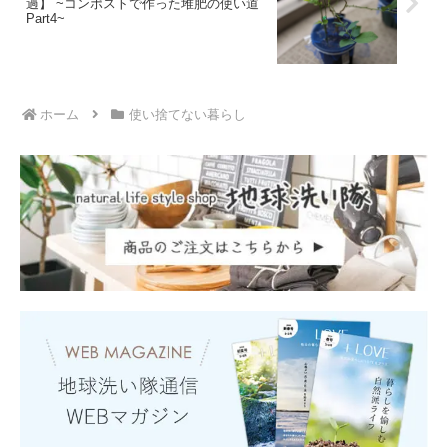
過】 ~コンポストで作った堆肥の使い道
Part4~
ホーム
使い捨てない暮らし