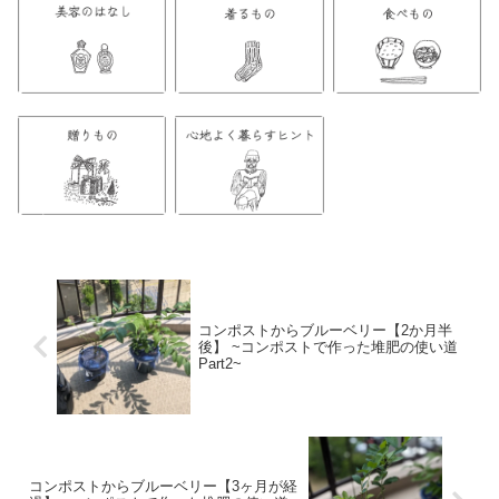
コンポストからブルーベリー【2か月半
後】 ~コンポストで作った堆肥の使い道
Part2~
コンポストからブルーベリー【3ヶ月が経