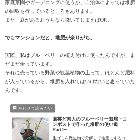
家庭菜園やガーデニングに使うか、自治体によっては堆肥
の回収を行っているところもあります。
また、庭があるおうちなら撒いてしまえばOK。
でもマンションだと、堆肥が余りがち。
実際、私はブルーベリーの植え付けに使ったんですが、ま
だまだ余っています。
それに売っている野菜や観葉植物の土って、ほとんど肥料
が入っているから、堆肥を入れてはいけないと思っていた
んです。
園芸ど素人のブルーベリー栽培 ~コ
ンポストで作った堆肥の使い道
Part1~
生ゴミを微生物で分解して堆肥にするコ