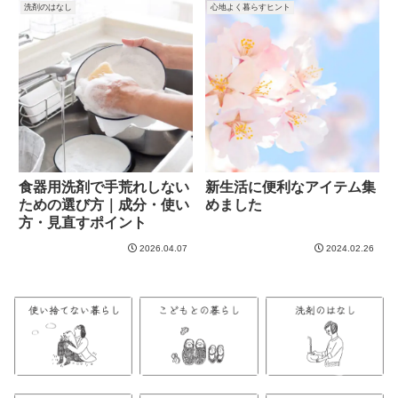
洗剤のはなし
心地よく暮らすヒント
食器用洗剤で手荒れしない
新生活に便利なアイテム集
ための選び方｜成分・使い
めました
方・見直すポイント
2026.04.07
2024.02.26