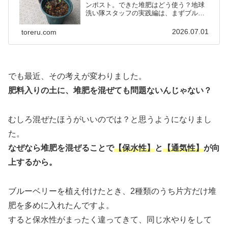
ンポスト。できた堆肥はどう使う？地球
洗い隊スタッフの実践編は、まずブルー
ベリーから始まりました。
2026.07.01
toreru.com
でも最近、その考えが変わりました。
肥料入りの土に、堆肥を混ぜても問題ないんじゃない？
むしろ混ぜたほうがいいのでは？と思うようになりまし
た。
なぜなら堆肥を混ぜることで
【保水性】
と
【通気性】
が向
上するから。
ブルーベリーを植え付けたとき、2種類のうち片方だけ堆
肥を多めに入れたんですよ。
すると保水性がまったく違ってきて、同じ水やりをして