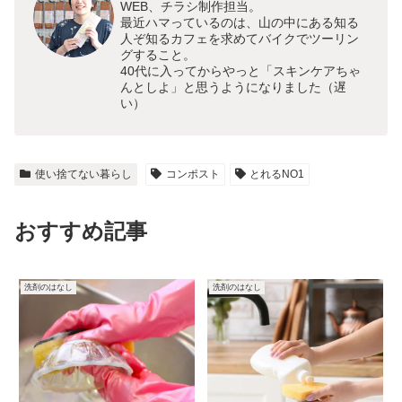
WEB、チラシ制作担当。
最近ハマっているのは、山の中にある知る
人ぞ知るカフェを求めてバイクでツーリン
グすること。
40代に入ってからやっと「スキンケアちゃ
んとしよ」と思うようになりました（遅
い）
使い捨てない暮らし
コンポスト
とれるNO1
おすすめ記事
洗剤のはなし
洗剤のはなし