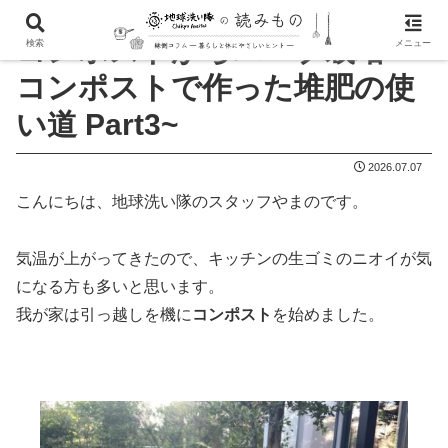
コンポストからハーブ栽培 ~
検索
メニュー
コンポストで作った堆肥の使
い道 Part3~
2026.07.07
こんにちは、地球洗い隊のスタッフやまのです。
気温が上がってきたので、キッチンの生ゴミのニオイが気
になる方も多いと思います。
我が家は引っ越しを機に
コンポスト
を始めました。