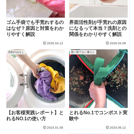
ゴム手袋でも手荒れするの
界面活性剤が手荒れの原因
はなぜ？原因と対策をわか
になるって本当？洗剤との
りやすく解説
関係をわかりやすく解説
2026.04.12
2026.04.08
洗剤のはなし
使い捨てない暮らし
【お客様実践レポート】と
とれるNo.1でコンポスト実
れるNO.1の使い方
験中
2024.01.08
2024.06.12