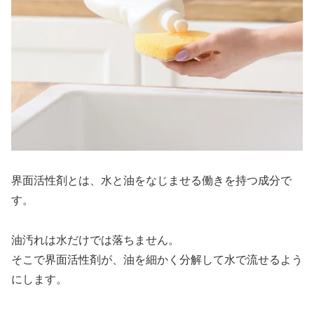
界面活性剤とは、水と油をなじませる働きを持つ成分で
す。
油汚れは水だけでは落ちません。
そこで界面活性剤が、油を細かく分解して水で流せるよう
にします。