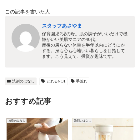
この記事を書いた人
スタッフあさやま
保育園児2児の母。肌の調子がいいだけで機
嫌がいい美肌マニアの40代。
産後の戻らない体重を半年以内にどうにか
する。身も心も心地いい暮らしを目指して
ます。こう見えて、投資が趣味です。
洗剤のはなし
とれるNO1
手荒れ
おすすめ記事
洗剤のはなし
洗剤のはなし