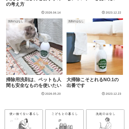
の考え方
2026.04.14
2023.12.22
洗剤のはなし
洗剤のはなし
掃除用洗剤は、ペットも人
大掃除こそとれるNO.1の
間も安全なものを使いたい
出番です
2026.05.20
2023.12.23