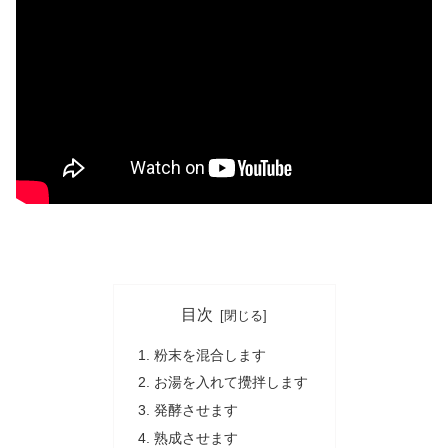
目次
粉末を混合します
お湯を入れて攪拌します
発酵させます
熟成させます