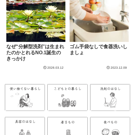
なぜ“分解型洗剤”は生まれ
ゴム手袋なしで食器洗いし
たのかとれるNO.1誕生の
ましょ
きっかけ
2026.03.12
2023.12.09