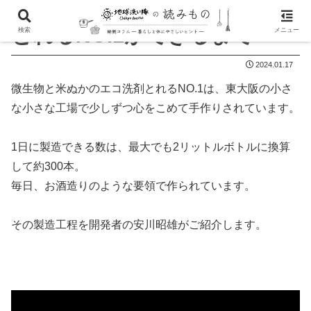
とれるNO.1ができるまで
検索
メニュー
2024.01.17
微生物と米ぬかのエコ洗剤とれるNO.1は、東大阪の小さ
な小さな工場で少しずつ心をこめて手作りされています。
1日に製造できる数は、最大でも2リットルボトルに換算
して約300本。
毎日、お酒造りのような要領で作られています。
その製造工程を開発者の安川昭雄がご紹介します。