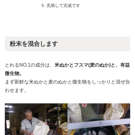
充填して完成です
粉末を混合します
とれるNO.1の成分は、
米ぬかとフスマ(麦のぬか)と、有益
微生物。
まず新鮮な米ぬかと麦のぬかと微生物をしっかりと混ぜ合
わせます。