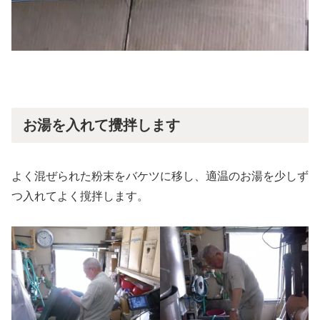
お湯を入れて攪拌します
よく混ぜられた粉末をバケツに移し、適温のお湯を少しず
つ入れてよく撹拌します。