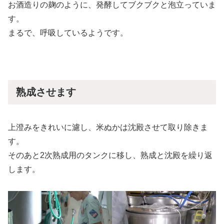
お酒造りの麹のように、発酵してブクブクと泡立っていま
す。
まるで、呼吸しているようです。
熟成させます
上澄みをきれいに濾し、米ぬかは沈殿させて取り除きま
す。
そのあと2次熟成用のタンクに移し、熟成と沈殿を繰り返
します。