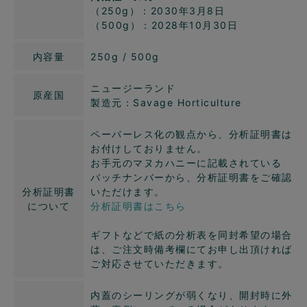
（250g）：2030年3月8日
（500g）：2028年10月30日
内容量
250g / 500g
ニュージーランド
原産国
製造元：Savage Horticulture
ペーパーレス化の観点から、分析証明書は
お付けしておりません。
お手元のマヌカハニーに記載されている
バッチナンバーから、分析証明書をご確認
分析証明書
いただけます。
について
分析証明書はこちら
ギフトなどで紙の分析表を同封希望の場合
は、ご注文時備考欄にてお申し出頂ければ
ご対応させていただきます。
内蓋のシーリングが弱くなり、開封時に外