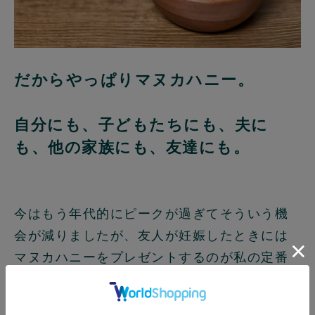
だからやっぱりマヌカハニー。
自分にも、子どもたちにも、夫に
も、他の家族にも、友達にも。
今はもう年代的にピークが過ぎてそういう機
会が減りましたが、友人が妊娠したときには
マヌカハニーをプレゼントするのが私の定番
でした。
赤ちゃんのために不安多い妊娠期間、元気に