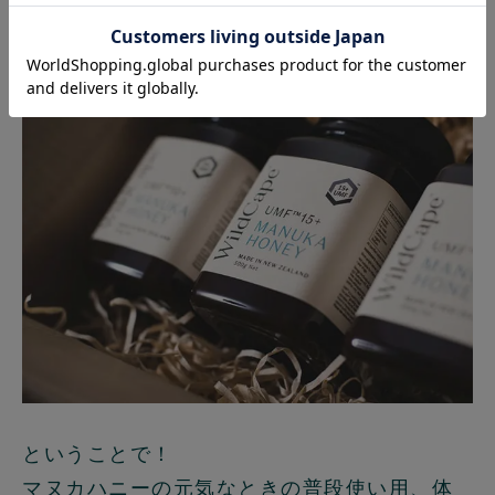
過ごすためのお守りです。
ということで！
マヌカハニーの元気なときの普段使い用、体