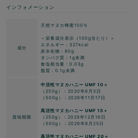
インフォメーション
天然マヌカ蜂蜜100％
＜栄養成分表示（100g当たり）＞
エネルギー：327kcal
成分
炭水化物：80g
タンパク質：1g未満
食塩相当量：0.03g
脂質：0.1g未満
中活性マヌカハニー UMF 10＋
（250g）：2030年6月3日
（500g）：2029年11月17日
高活性マヌカハニー UMF 15＋
賞味期限
（250g）：2029年12月16日
（500g）：2029年8月25日
高活性マヌカハニー UMF 20＋