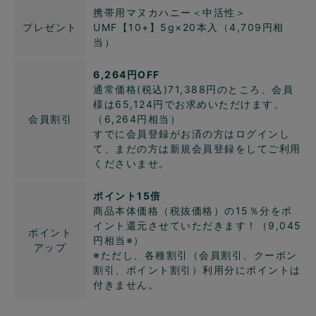
携帯用マヌカハニー＜中活性＞
プレゼント
UMF【10+】5g×20本入（4,709円相
当）
6,264円OFF
通常価格(税込)71,388円のところ、会員
様は65,124円でお求めいただけます。
会員割引
（6,264円相当）
すでに会員登録がお済の方はログインし
て、まだの方は新規会員登録をしてご利用
くださいませ。
ポイント15倍
商品本体価格（税抜価格）の15％分をポ
イント還元させていただきます！（9,045
ポイント
円相当※）
アップ
※ただし、各種割引（会員割引、クーポン
割引、ポイント割引）利用分にポイントは
付きません。