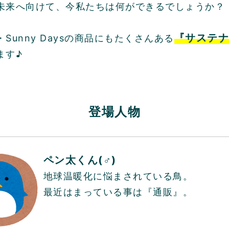
未来へ向けて、今私たちは何ができるでしょうか？
『サステナ
Sunny Daysの商品にもたくさんある
ます♪
登場人物
ペン太くん(♂)
地球温暖化に悩まされている鳥。
最近はまっている事は『通販』。