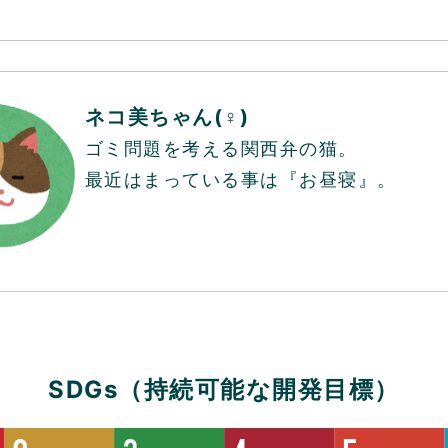
ネコ美ちゃん(♀)
ゴミ問題を考える関西弁の猫。
最近はまっている事は『お昼寝』。
SDGs（持続可能な開発目標）