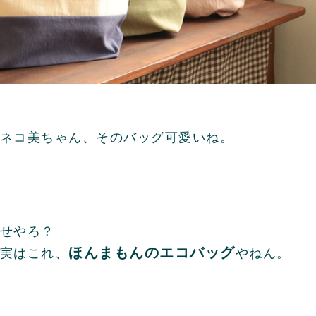
ネコ美ちゃん、そのバッグ可愛いね。
せやろ？
ほんまもんのエコバッグ
実はこれ、
やねん。