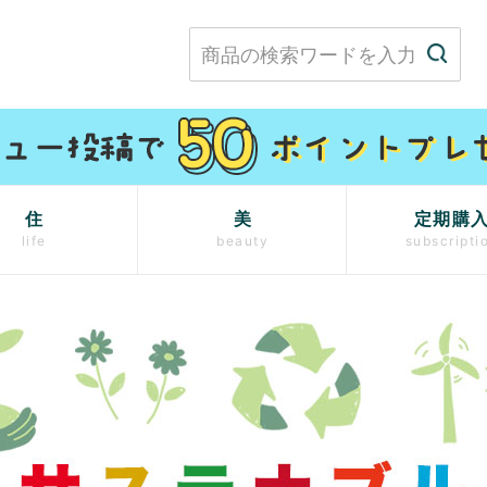
住
美
定期購
life
beauty
subscripti