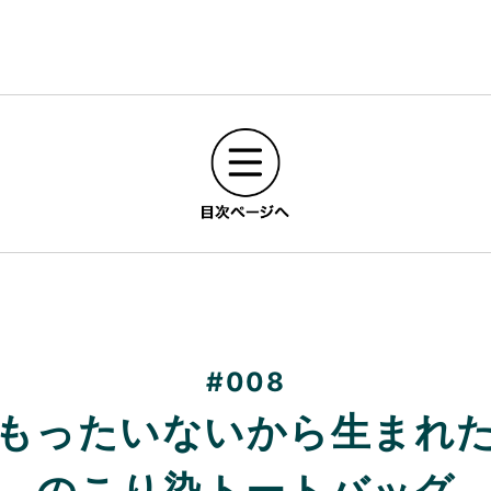
#008
もったいないから生まれ