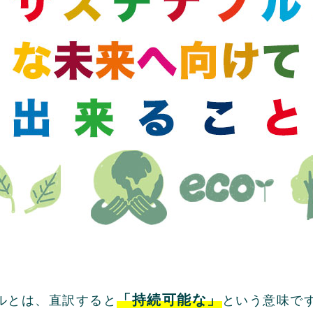
「持続可能な」
ルとは、直訳すると
という意味で