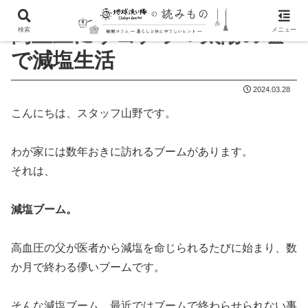
高血圧にサヨナラ！太陽の塩
検索
メニュー
で減塩生活
2024.03.28
こんにちは、スタッフ山野です。
わが家には数年おきに訪れるブームがあります。
それは、
減塩ブーム。
高血圧の父が医者から減塩を命じられるたびに始まり、数
か月で終わる儚いブームです。
そんな減塩ブーム、最近ではブームで終わらせられない事