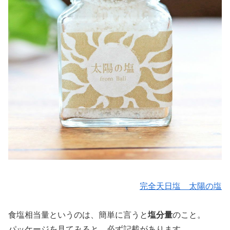
完全天日塩 太陽の塩
食塩相当量というのは、簡単に言うと
塩分量
のこと。
パッケージを見てみると、必ず記載があります。