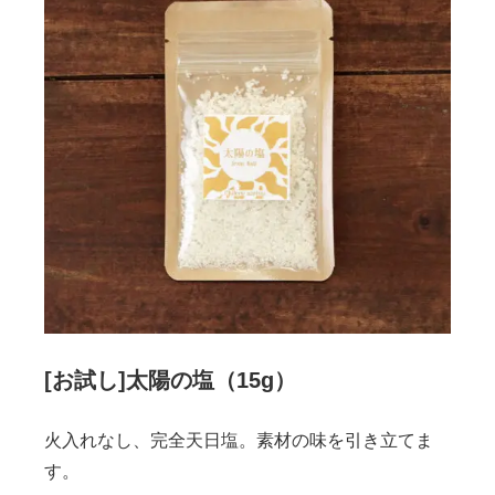
[お試し]太陽の塩（15g）
火入れなし、完全天日塩。素材の味を引き立てま
す。