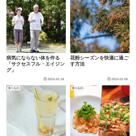
病気にならない体を作る
花粉シーズンを快適に過ご
「サクセスフル・エイジン
す方法
グ」
2024.03.18
2024.02.06
食べもの
食べもの