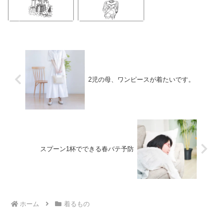
2児の母、ワンピースが着たいです。
スプーン1杯でできる春バテ予防
ホーム
着るもの