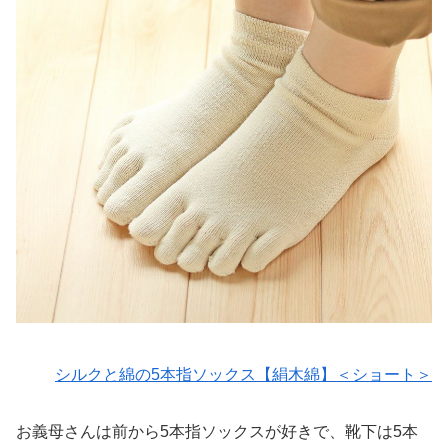
シルクと綿の5本指ソックス【絹木綿】＜ショート＞
お義母さんは前から5本指ソックスが好きで、靴下は5本