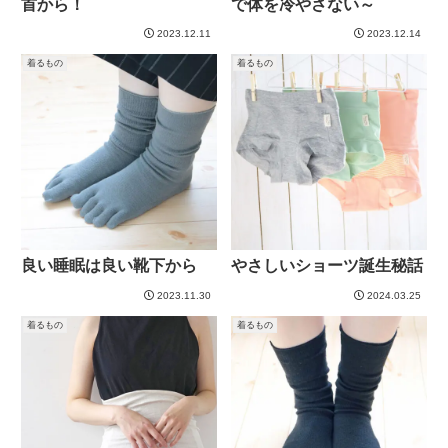
首から！
で体を冷やさない～
2023.12.11
2023.12.14
着るもの
着るもの
良い睡眠は良い靴下から
やさしいショーツ誕生秘話
2023.11.30
2024.03.25
着るもの
着るもの