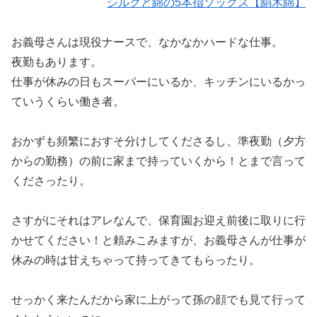
シルクと綿の5本指ソックス【絹木綿】
お義母さんは現役ナースで、なかなかハードな仕事。
夜勤もあります。
仕事が休みの日もスーパーにいるか、キッチンにいるかっ
ていうくらい働き者。
おかずも頻繁におすそ分けしてくださるし、準夜勤（夕方
からの勤務）の前に家まで持っていくから！とまで言って
くださったり。
さすがにそれはアレなんで、保育園お迎え前後に取りに行
かせてください！と頼みこみますが、お義母さんが仕事が
休みの時は甘えちゃって持ってきてもらったり。
せっかく来たんだから家に上がって孫の顔でも見て行って