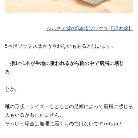
シルクと綿の5本指ソックス【絹木綿】
5本指ソックスは合う合わないもあると思います。
「指1本1本が生地に覆われるから靴の中で窮屈に感じ
る」
とか。
靴の形状・サイズ・もともとの足幅によって窮屈に感じる
人もいるかもしれません。
そういう場合は無理に履くものではないですからね！