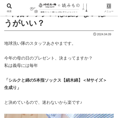
5本指ソックスは履かないほ
検索
メニュー
うがいい？
2024.04.09
地球洗い隊のスタッフあさやまです。
今年の母の日のプレゼント、決まってますか？
私は義母には毎年
「シルクと綿の5本指ソックス【絹木綿】＜Mサイズ＞
生成り」
と決めているので、迷わないから楽です♪