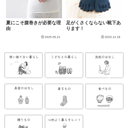
夏にこそ腹巻きが必要な理
足がくさくならない靴下あ
由
ります！
2025.05.21
2023.12.19