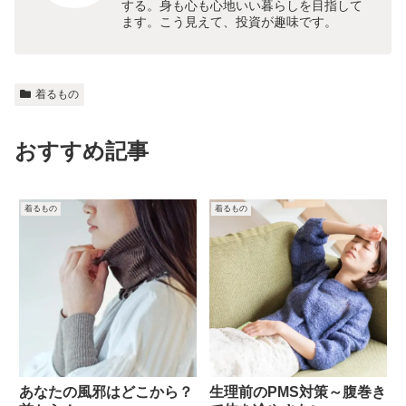
する。身も心も心地いい暮らしを目指して
ます。こう見えて、投資が趣味です。
着るもの
おすすめ記事
着るもの
着るもの
あなたの風邪はどこから？
生理前のPMS対策～腹巻き