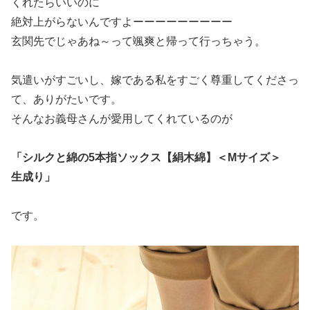
くれたらいいのに
絶対上がらないんですよーーーーーーーーー
玄関先でじゃあね～って颯爽と帰って行っちゃう。
気遣いがすごいし、嫁である私をすごく尊重してくださっ
て、ありがたいです。
そんなお義母さんが愛用してくれているのが
「シルクと綿の5本指ソックス【絹木綿】＜Mサイズ＞
生成り」
です。