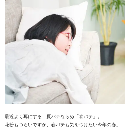
最近よく耳にする、夏バテならぬ「春バテ」。
花粉もつらいですが、春バテも気をつけたい今年の春。