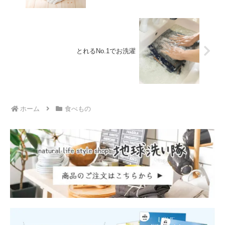
とれるNo.1でお洗濯
ホーム
食べもの