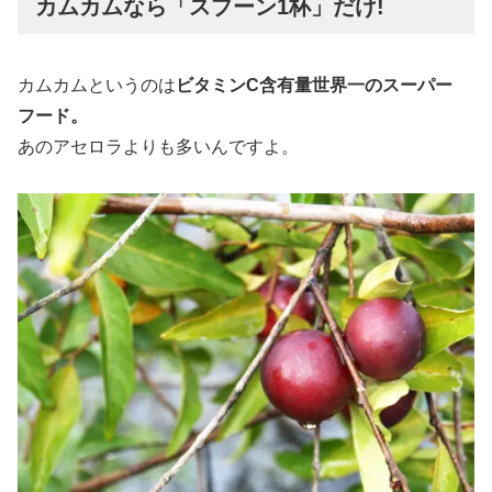
カムカムなら「スプーン1杯」だけ!
カムカムというのは
ビタミンC含有量世界一のスーパー
フード。
あのアセロラよりも多いんですよ。