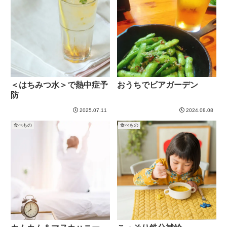
＜はちみつ水＞で熱中症予
おうちでビアガーデン
防
2025.07.11
2024.08.08
食べもの
食べもの