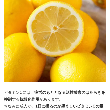
ビタミンCには、
疲労のもととなる活性酸素のはたらきを
抑制する抗酸化作用
があります。
ちなみに成人が、
1日に摂るのが望ましいビタミンCの量