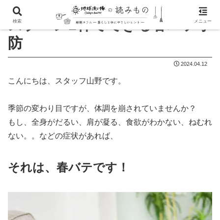
スプーン1杯でできる春バテ予
検索
メニュー
防
2024.04.12
こんにちは、スタッフ山野です。
季節の変わり目ですが、体調を崩されていませんか？
もし、全身がだるい、肩が凝る、食欲がわかない、ねむれ
ない。。などの症状があれば、
それは、春バテです！