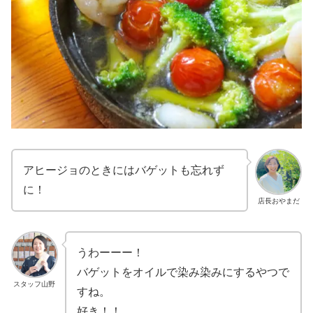
アヒージョのときにはバゲットも忘れず
に！
店長おやまだ
うわーーー！
バゲットをオイルで染み染みにするやつで
スタッフ山野
すね。
好き！！