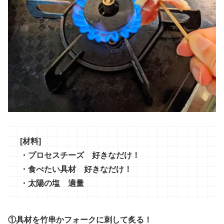
[材料]
・プロセスチーズ 好きなだけ！
・食べたい具材 好きなだけ！
・太陽の塩 適量
①具材を竹串かフォークに刺して炙る！