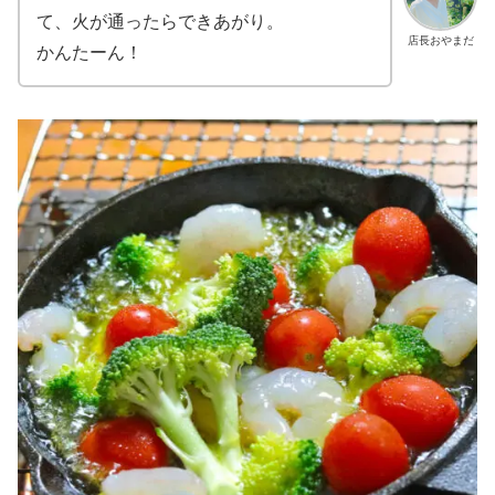
て、火が通ったらできあがり。
店長おやまだ
かんたーん！