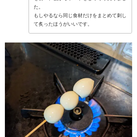
た。
もしやるなら同じ食材だけをまとめて刺し
て炙ったほうがいいです。