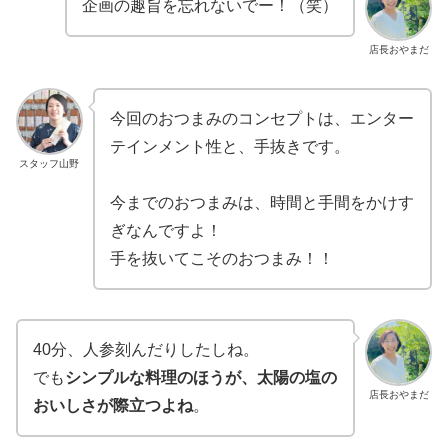
企画の趣旨を忘れないでー！（笑）
店長おやまだ
今回のおつまみのコンセプトは、エンター
テインメント性と、手抜きです。
スタッフ山野
今までのおつまみは、時間と手間をかけす
ぎなんですよ！
手を抜いてこそのおつまみ！！
40分、人参刻んだりしたしね。
でも
シンプルな料理のほうが、太陽の塩の
店長おやまだ
おいしさが際立つよね
。