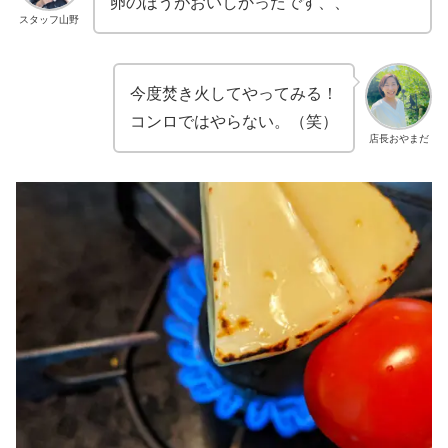
卵のほうがおいしかったです、、
スタッフ山野
今度焚き火してやってみる！
コンロではやらない。（笑）
店長おやまだ