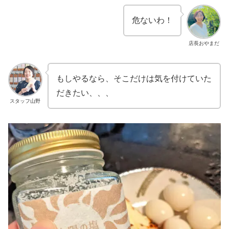
危ないわ！
店長おやまだ
もしやるなら、そこだけは気を付けていた
だきたい、、、
スタッフ山野