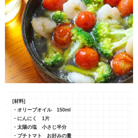
[材料]
・オリーブオイル 150ml
・にんにく 1片
・太陽の塩 小さじ半分
・プチトマト お好みの量