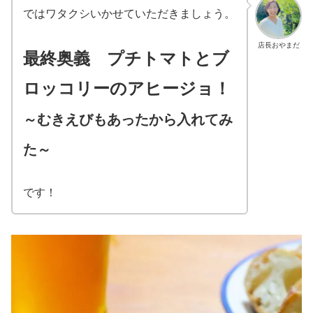
ではワタクシいかせていただきましょう。
店長おやまだ
最終奥義 プチトマトとブ
ロッコリーのアヒージョ！
～むきえびもあったから入れてみ
た～
です！