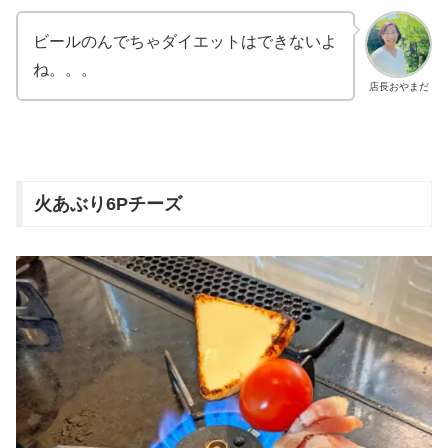
ビールのんでちゃダイエットはできないよ
ね。。。
店長おやまだ
火あぶり6Pチーズ