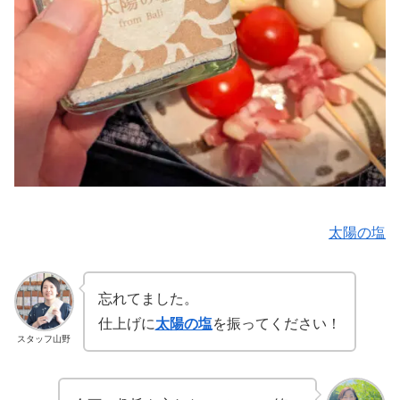
太陽の塩
忘れてました。
仕上げに
太陽の塩
を振ってください！
スタッフ山野