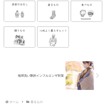
地球洗い隊的インフルエンザ対策
ホーム
着るもの