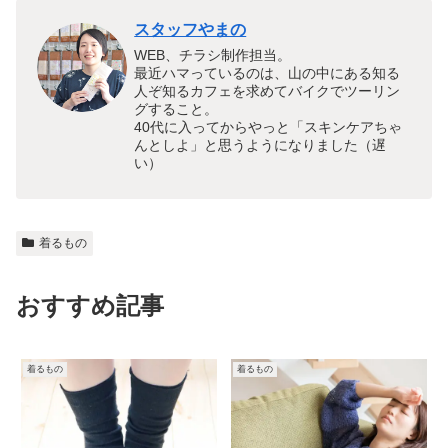
スタッフやまの
WEB、チラシ制作担当。
最近ハマっているのは、山の中にある知る
人ぞ知るカフェを求めてバイクでツーリン
グすること。
40代に入ってからやっと「スキンケアちゃ
んとしよ」と思うようになりました（遅
い）
着るもの
おすすめ記事
着るもの
着るもの