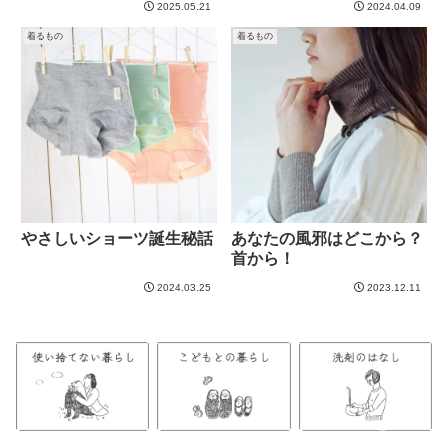
2025.05.21
2024.04.09
着るもの
着るもの
やさしいショーツ誕生秘話
あなたの風邪はどこから？
首から！
2024.03.25
2023.12.11