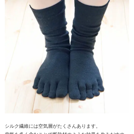
シルク繊維には空気層がたくさんあります。