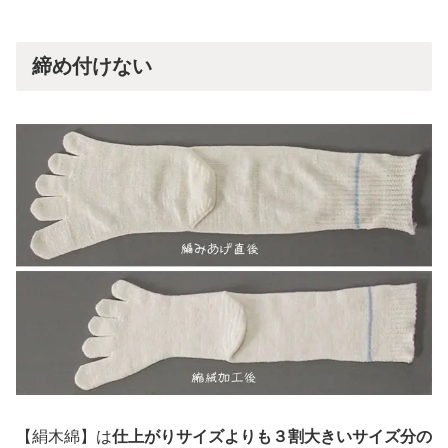
締め付けない
【絹木綿】は
仕上がりサイズよりも３割大きいサイズ分の