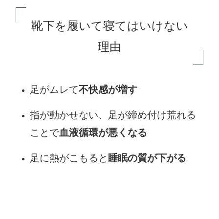
靴下を履いて寝てはいけない
理由
足がムレて
不快感が増す
指が動かせない、足が締め付け荒れる
ことで
血液循環が悪くなる
足に熱がこもると
睡眠の質が下がる