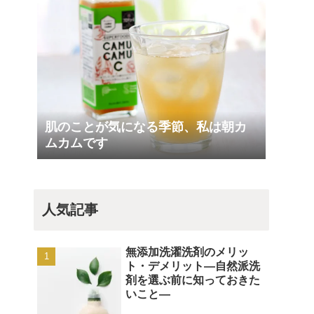
肌のことが気になる季節、私は朝カ
ムカムです
人気記事
無添加洗濯洗剤のメリッ
ト・デメリット―自然派洗
剤を選ぶ前に知っておきた
いこと―