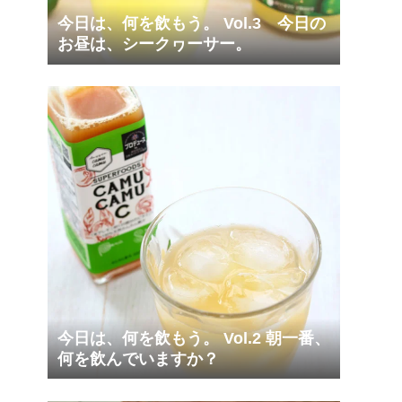
今日は、何を飲もう。 Vol.3 今日の
お昼は、シークヮーサー。
今日は、何を飲もう。 Vol.2 朝一番、
何を飲んでいますか？