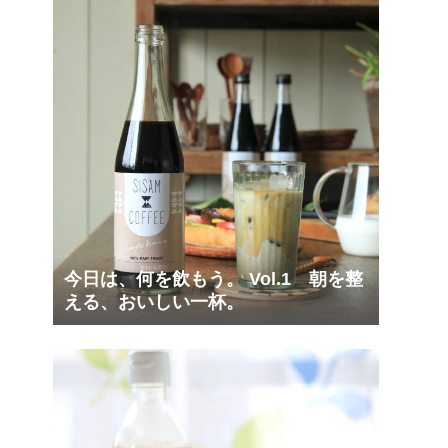
今日は、何を飲もう。 Vol.1 朝を整
える、おいしい一杯。