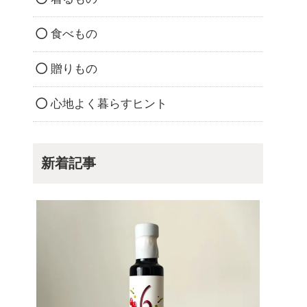
食べもの
贈りもの
心地よく暮らすヒント
新着記事