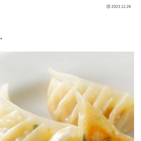
2023.12.28
。