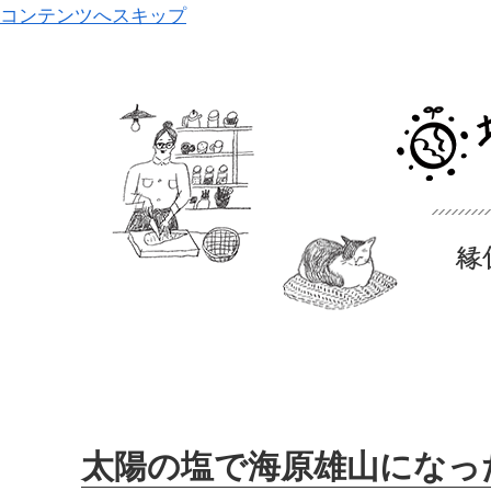
コンテンツへスキップ
太陽の塩で海原雄山になっ