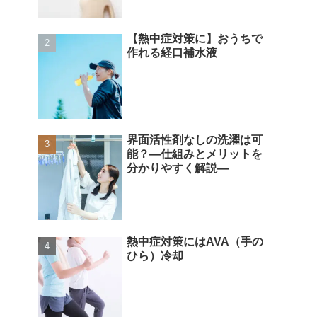
【熱中症対策に】おうちで
作れる経口補水液
界面活性剤なしの洗濯は可
能？―仕組みとメリットを
分かりやすく解説―
熱中症対策にはAVA（手の
ひら）冷却