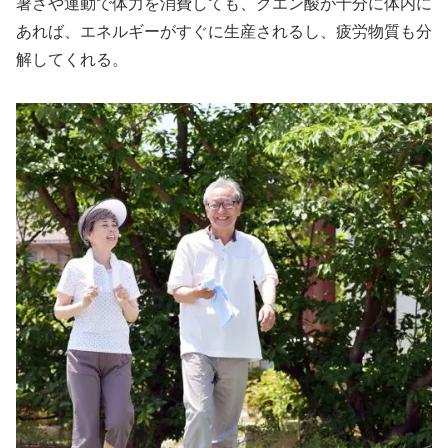
暑さや運動で体力を消費しても、クエン酸が十分に体内に
あれば、エネルギーがすぐに生産されるし、疲労物質も分
解してくれる。