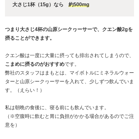
大さじ1杯（15g）なら
約500mg
つまり大さじ4杯の山原シークヮーサーで、クエン酸2gを
摂ることができます。
クエン酸は一度に大量に摂っても排出されてしまうので、
こまめに摂るのがおすすめ
です。
弊社のスタッフはまもとは、マイボトルにミネラルウォー
ターと山原シークヮーサーを入れて、少しずつ飲んでいま
す。（えらい！）
私は朝晩の食後に、寝る前にも飲んでいます。
（※空腹時に飲むと胃に負担がかかる場合があるのでご注
意を）