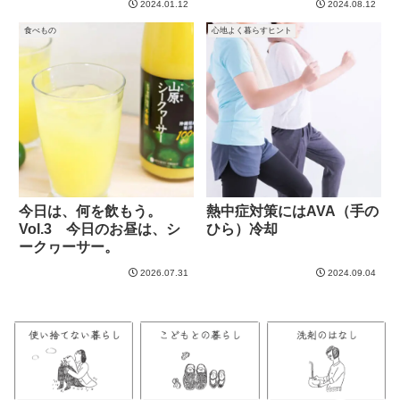
2024.01.12
2024.08.12
食べもの
心地よく暮らすヒント
今日は、何を飲もう。
熱中症対策にはAVA（手の
Vol.3 今日のお昼は、シ
ひら）冷却
ークヮーサー。
2026.07.31
2024.09.04