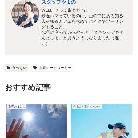
スタッフやまの
WEB、チラシ制作担当。
最近ハマっているのは、山の中にある知る
人ぞ知るカフェを求めてバイクでツーリン
グすること。
40代に入ってからやっと「スキンケアちゃ
んとしよ」と思うようになりました（遅
い）
食べもの
山原シークヮーサー
おすすめ記事
美容のはなし
心地よく暮らすヒント