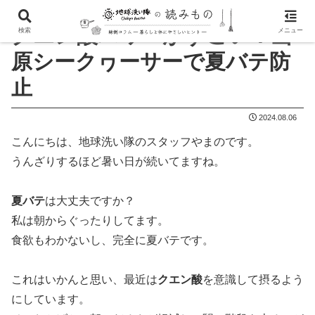
クエン酸パワーがすごい！山
検索
メニュー
原シークヮーサーで夏バテ防
止
2024.08.06
こんにちは、地球洗い隊のスタッフやまのです。
うんざりするほど暑い日が続いてますね。
夏バテ
は大丈夫ですか？
私は朝からぐったりしてます。
食欲もわかないし、完全に夏バテです。
これはいかんと思い、最近は
クエン酸
を意識して摂るよう
にしています。