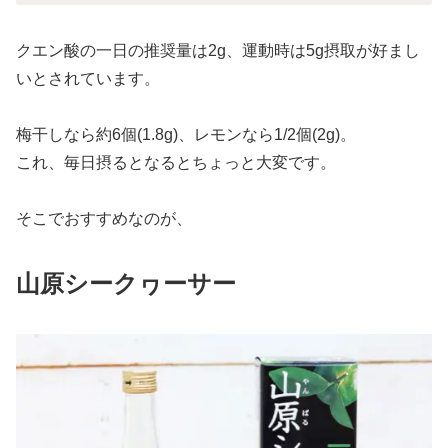
クエン酸の一日の推奨量は2g、運動時は5g摂取が好まし
いとされています。
梅干しなら約6個(1.8g)、レモンなら1/2個(2g)。
これ、毎日摂るとなるとちょっと大変です。
そこでおすすめなのが、
山原シークヮーサー