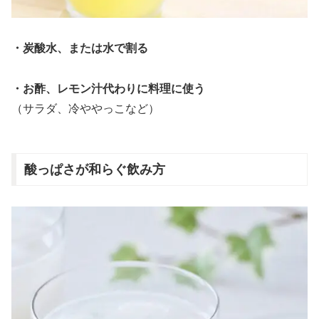
・炭酸水、または水で割る
・お酢、レモン汁代わりに料理に使う
（サラダ、冷ややっこなど）
酸っぱさが和らぐ飲み方